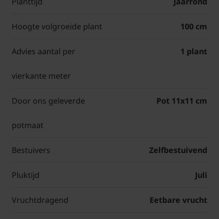
Planttijd
Jaarrond
Hoogte volgroeide plant
100 cm
Advies aantal per
1 plant
vierkante meter
Door ons geleverde
Pot 11x11 cm
potmaat
Bestuivers
Zelfbestuivend
Pluktijd
Juli
Vruchtdragend
Eetbare vrucht