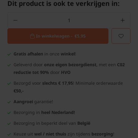
Dit product is ook te verkrijgen in:
In winkelwagen -
€5,95
Gratis afhalen
in onze
winkel
!
Geleverd door
onze eigen bezorgdienst
, met een
C02
reductie tot 90%
door
HVO
Bezorgd voor
slechts € 17,95
! Minimale orderwaarde
€50,-
Aangroei
garantie!
Bezorging in
heel Nederland!
Bezorging in beperkt deel van
België
Keuze uit
wel / niet thuis
zijn tijdens
bezorging
!