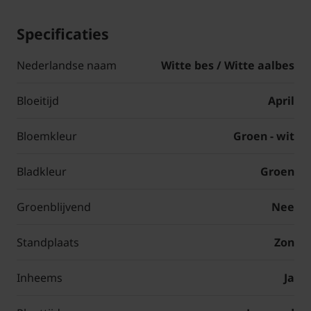
Specificaties
Nederlandse naam
Witte bes / Witte aalbes
Bloeitijd
April
Bloemkleur
Groen - wit
Bladkleur
Groen
Groenblijvend
Nee
Standplaats
Zon
Inheems
Ja