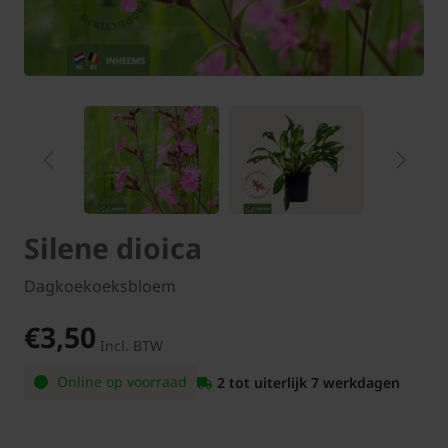
Silene dioica
Dagkoekoeksbloem
€3,50
Incl. BTW
Online op voorraad
2 tot uiterlijk 7 werkdagen