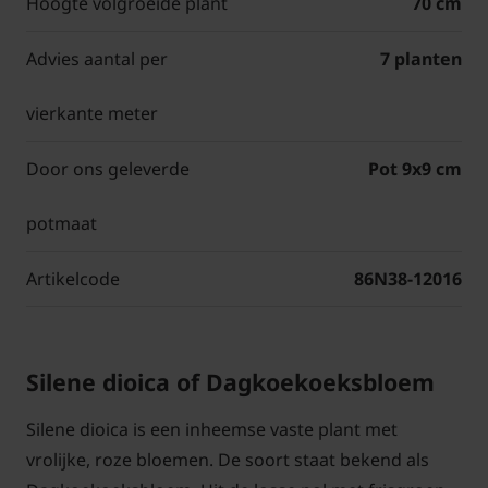
Hoogte volgroeide plant
70 cm
Advies aantal per
7 planten
vierkante meter
Door ons geleverde
Pot 9x9 cm
potmaat
Artikelcode
86N38-12016
Silene dioica of Dagkoekoeksbloem
Silene dioica is een inheemse vaste plant met
vrolijke, roze bloemen. De soort staat bekend als