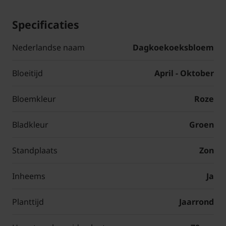
Specificaties
Nederlandse naam
Dagkoekoeksbloem
Bloeitijd
April - Oktober
Bloemkleur
Roze
Bladkleur
Groen
Standplaats
Zon
Inheems
Ja
Planttijd
Jaarrond