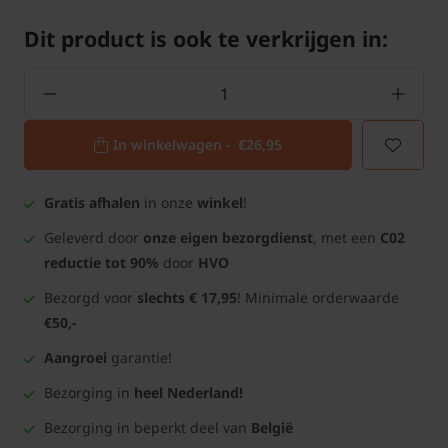
Dit product is ook te verkrijgen in:
In winkelwagen -
€26,95
Gratis afhalen
in onze
winkel
!
Geleverd door
onze eigen bezorgdienst
, met een
C02
reductie tot 90%
door
HVO
Bezorgd voor
slechts € 17,95
! Minimale orderwaarde
€50,-
Aangroei
garantie!
Bezorging in
heel Nederland!
Bezorging in beperkt deel van
België