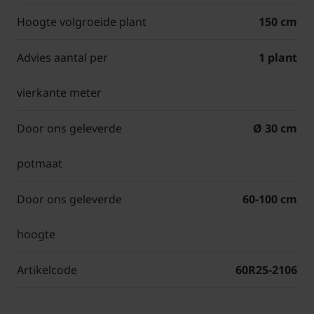
Hoogte volgroeide plant
150 cm
Advies aantal per
1 plant
vierkante meter
Door ons geleverde
Ø 30 cm
potmaat
Door ons geleverde
60-100 cm
hoogte
Artikelcode
60R25-2106