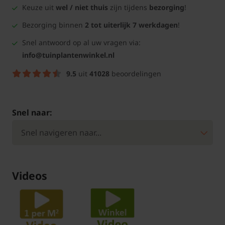
Keuze uit
wel / niet thuis
zijn tijdens
bezorging
!
Bezorging binnen
2 tot uiterlijk 7 werkdagen
!
Snel antwoord op al uw vragen via:
info@tuinplantenwinkel.nl
9.5
uit
41028
beoordelingen
Snel naar:
Videos