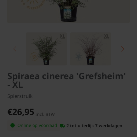
Spiraea cinerea 'Grefsheim'
- XL
Spierstruik
€26,95
Incl. BTW
Online op voorraad
2 tot uiterlijk 7 werkdagen