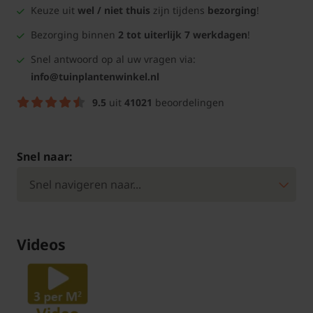
Keuze uit
wel / niet thuis
zijn tijdens
bezorging
!
Bezorging binnen
2 tot uiterlijk 7 werkdagen
!
Snel antwoord op al uw vragen via:
info@tuinplantenwinkel.nl
9.5
uit
41021
beoordelingen
Snel naar:
Videos