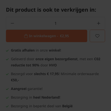
Dit product is ook te verkrijgen in:
In winkelwagen -
€2,95
Gratis afhalen
in onze
winkel
!
Geleverd door
onze eigen bezorgdienst
, met een
C02
reductie tot 90%
door
HVO
Bezorgd voor
slechts € 17,95
! Minimale orderwaarde
€50,-
Aangroei
garantie!
Bezorging in
heel Nederland!
Bezorging in beperkt deel van
België