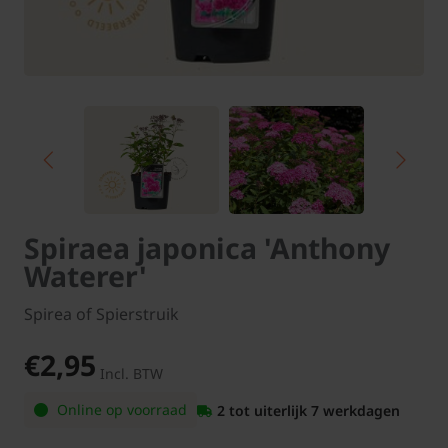
Spiraea japonica 'Anthony
Waterer'
Spirea of Spierstruik
€2,95
Incl. BTW
Online op voorraad
2 tot uiterlijk 7 werkdagen