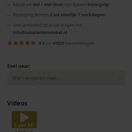
Keuze uit
wel / niet thuis
zijn tijdens
bezorging
!
Bezorging binnen
2 tot uiterlijk 7 werkdagen
!
Snel antwoord op al uw vragen via:
info@tuinplantenwinkel.nl
9.5
uit
41029
beoordelingen
Snel naar:
Videos