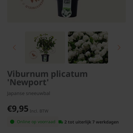
Viburnum plicatum
'Newport'
Japanse sneeuwbal
€9,95
Incl. BTW
Online op voorraad
2 tot uiterlijk 7 werkdagen