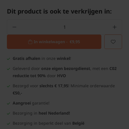
Dit product is ook te verkrijgen in:
In winkelwagen -
€9,95
Gratis afhalen
in onze
winkel
!
Geleverd door
onze eigen bezorgdienst
, met een
C02
reductie tot 90%
door
HVO
Bezorgd voor
slechts € 17,95
! Minimale orderwaarde
€50,-
Aangroei
garantie!
Bezorging in
heel Nederland!
Bezorging in beperkt deel van
België