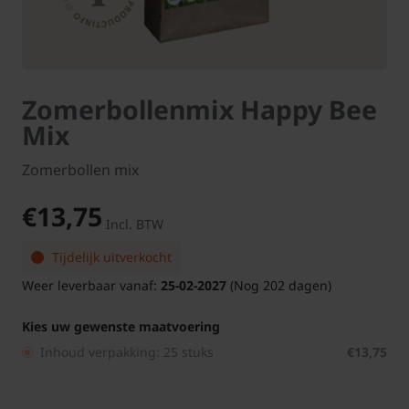
Zomerbollenmix Happy Bee
Mix
Zomerbollen mix
€13,75
Incl. BTW
Tijdelijk uitverkocht
Weer leverbaar vanaf:
25-02-2027
(Nog 202 dagen)
Kies uw gewenste maatvoering
Inhoud verpakking: 25 stuks
€13,75