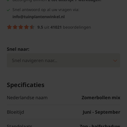
Snel antwoord op al uw vragen via:
info@tuinplantenwinkel.nl
9.5
uit
41021
beoordelingen
Snel naar:
Specificaties
Nederlandse naam
Zomerbollen mix
Bloeitijd
Juni - September
Standplaats
Zon - halfschaduw