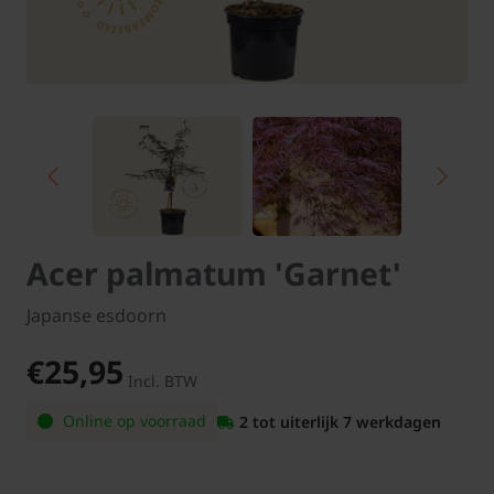
Acer palmatum 'Garnet'
Japanse esdoorn
€25,95
Incl. BTW
Online op voorraad
2 tot uiterlijk 7 werkdagen