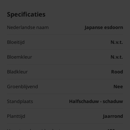
Specificaties
Nederlandse naam
Japanse esdoorn
Bloeitijd
N.v.t.
Bloemkleur
N.v.t.
Bladkleur
Rood
Groenblijvend
Nee
Standplaats
Halfschaduw - schaduw
Planttijd
Jaarrond