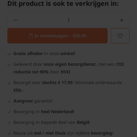
Dit product is ook te verkrijgen in:
In winkelwagen -
€25,95
Gratis afhalen
in onze
winkel
!
Geleverd door
onze eigen bezorgdienst
, met een
C02
reductie tot 90%
door
HVO
Bezorgd voor
slechts € 17,95
! Minimale orderwaarde
€50,-
Aangroei
garantie!
Bezorging in
heel Nederland!
Bezorging in beperkt deel van
België
Keuze uit
wel / niet thuis
zijn tijdens
bezorging
!