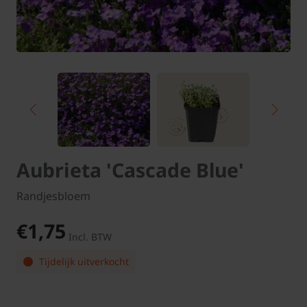
Aubrieta 'Cascade Blue'
Randjesbloem
€1,75
Incl. BTW
Tijdelijk uitverkocht