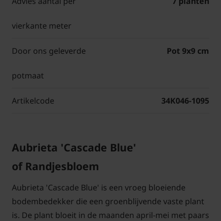
Advies aantal per
7 planten
vierkante meter
Door ons geleverde
Pot 9x9 cm
potmaat
Artikelcode
34K046-1095
Aubrieta 'Cascade Blue'
of Randjesbloem
Aubrieta 'Cascade Blue' is een vroeg bloeiende
bodembedekker die een groenblijvende vaste plant
is. De plant bloeit in de maanden april-mei met paars