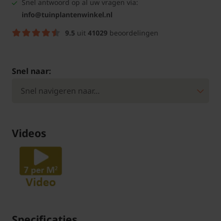
Snel antwoord op al uw vragen via:
info@tuinplantenwinkel.nl
9.5
uit
41029
beoordelingen
Snel naar:
Videos
Specificaties