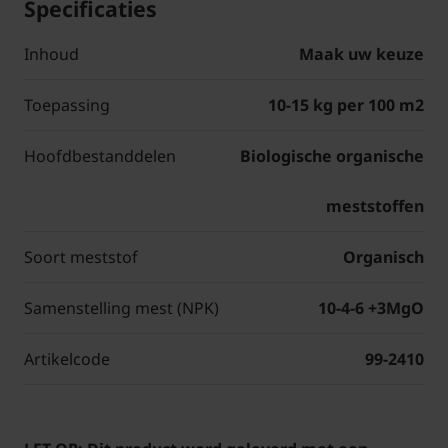
Specificaties
Inhoud
Maak uw keuze
Toepassing
10-15 kg per 100 m2
Hoofdbestanddelen
Biologische organische
meststoffen
Soort meststof
Organisch
Samenstelling mest (NPK)
10-4-6 +3MgO
Artikelcode
99-2410