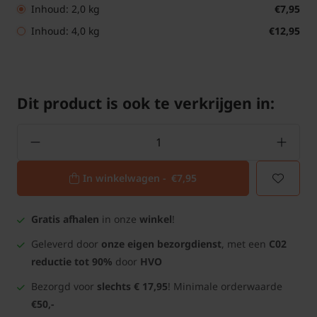
Inhoud: 2,0 kg
€7,95
Inhoud: 4,0 kg
€12,95
Dit product is ook te verkrijgen in:
In winkelwagen -
€7,95
Gratis afhalen
in onze
winkel
!
Geleverd door
onze eigen bezorgdienst
, met een
C02
reductie tot 90%
door
HVO
Bezorgd voor
slechts € 17,95
! Minimale orderwaarde
€50,-