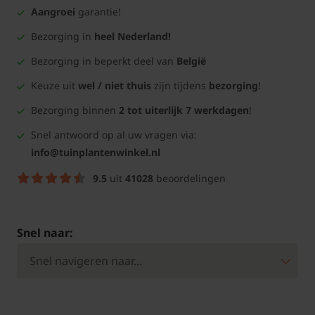
Aangroei
garantie!
Bezorging in
heel Nederland!
Bezorging in beperkt deel van
België
Keuze uit
wel / niet thuis
zijn tijdens
bezorging
!
Bezorging binnen
2 tot uiterlijk 7 werkdagen
!
Snel antwoord op al uw vragen via:
info@tuinplantenwinkel.nl
9.5
uit
41028
beoordelingen
Snel naar: