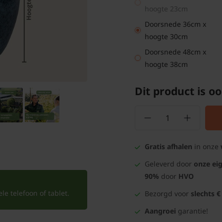
hoogte 23cm
Doorsnede 36cm x
hoogte 30cm
Doorsnede 48cm x
hoogte 38cm
Dit product is oo
Gratis afhalen
in onze
Geleverd door
onze ei
90%
door
HVO
e telefoon of tablet.
Bezorgd voor
slechts €
Aangroei
garantie!