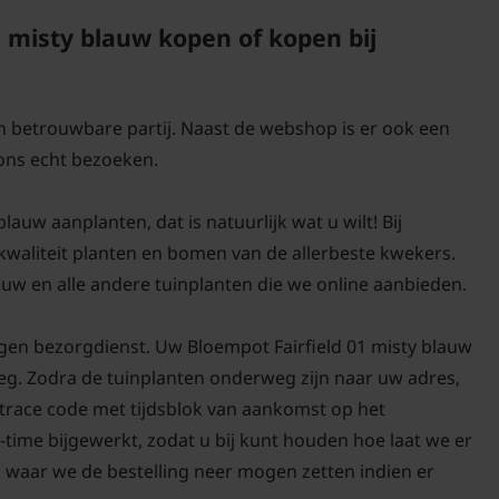
 misty blauw kopen of kopen bij
en betrouwbare partij. Naast de webshop is er ook een
ons echt bezoeken.
auw aanplanten, dat is natuurlijk wat u wilt! Bij
-kwaliteit planten en bomen van de allerbeste kwekers.
uw en alle andere tuinplanten die we online aanbieden.
gen bezorgdienst. Uw Bloempot Fairfield 01 misty blauw
weg. Zodra de tuinplanten onderweg zijn naar uw adres,
d trace code met tijdsblok van aankomst op het
-time bijgewerkt, zodat u bij kunt houden hoe laat we er
n waar we de bestelling neer mogen zetten indien er