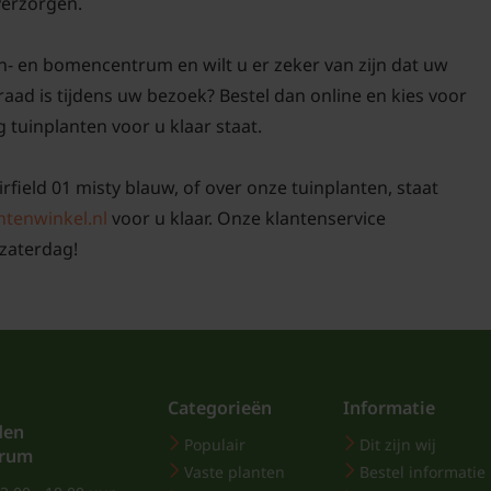
 verzorgen.
n- en bomencentrum en wilt u er zeker van zijn dat uw
aad is tijdens uw bezoek? Bestel dan online en kies voor
g tuinplanten voor u klaar staat.
rfield 01 misty blauw, of over onze tuinplanten, staat
ntenwinkel.nl
voor u klaar. Onze klantenservice
zaterdag!
Categorieën
Informatie
den
Populair
Dit zijn wij
trum
Vaste planten
Bestel informatie