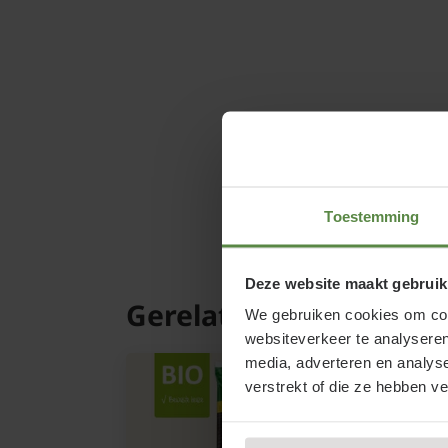
Toestemming
Deze website maakt gebruik
Gerelateerde product
We gebruiken cookies om cont
websiteverkeer te analyseren
media, adverteren en analys
verstrekt of die ze hebben v