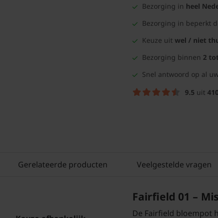
Bezorging in
heel Nede
Bezorging in beperkt 
Keuze uit
wel / niet th
Bezorging binnen
2 to
Snel antwoord op al uw
9.5
uit
41
Gerelateerde producten
Veelgestelde vragen
Fairfield 01 – Mi
De Fairfield bloempot