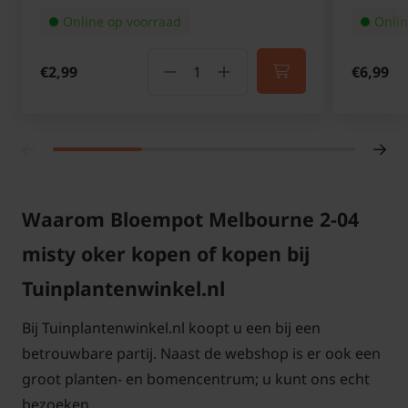
Online op voorraad
Onlin
€2,99
€6,99
Waarom Bloempot Melbourne 2-04
misty oker kopen of kopen bij
Tuinplantenwinkel.nl
Bij Tuinplantenwinkel.nl koopt u een bij een
betrouwbare partij. Naast de webshop is er ook een
groot planten- en bomencentrum; u kunt ons echt
bezoeken.