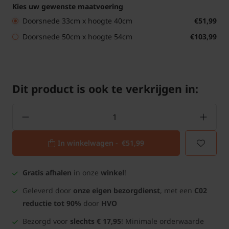
Kies uw gewenste maatvoering
Doorsnede 33cm x hoogte 40cm
€51,99
Doorsnede 50cm x hoogte 54cm
€103,99
Dit product is ook te verkrijgen in:
In winkelwagen -
€51,99
Gratis afhalen
in onze
winkel
!
Geleverd door
onze eigen bezorgdienst
, met een
C02
reductie tot 90%
door
HVO
Bezorgd voor
slechts € 17,95
! Minimale orderwaarde