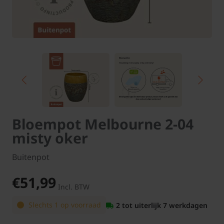
Bloempot Melbourne 2-04
misty oker
Buitenpot
€51,99
Incl. BTW
Slechts 1 op voorraad
2 tot uiterlijk 7 werkdagen