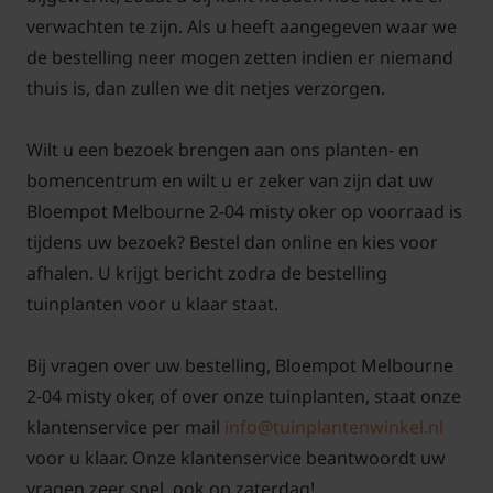
verwachten te zijn. Als u heeft aangegeven waar we
de bestelling neer mogen zetten indien er niemand
thuis is, dan zullen we dit netjes verzorgen.
Wilt u een bezoek brengen aan ons planten- en
bomencentrum en wilt u er zeker van zijn dat uw
Bloempot Melbourne 2-04 misty oker op voorraad is
tijdens uw bezoek? Bestel dan online en kies voor
afhalen. U krijgt bericht zodra de bestelling
tuinplanten voor u klaar staat.
Bij vragen over uw bestelling, Bloempot Melbourne
2-04 misty oker, of over onze tuinplanten, staat onze
klantenservice per mail
info@tuinplantenwinkel.nl
voor u klaar. Onze klantenservice beantwoordt uw
vragen zeer snel, ook op zaterdag!