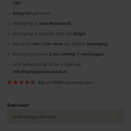
€50,-
Aangroei
garantie!
Bezorging in
heel Nederland!
Bezorging in beperkt deel van
België
Keuze uit
wel / niet thuis
zijn tijdens
bezorging
!
Bezorging binnen
2 tot uiterlijk 7 werkdagen
!
Snel antwoord op al uw vragen via:
info@tuinplantenwinkel.nl
9.5
uit
41021
beoordelingen
Snel naar: