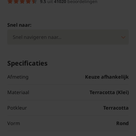
9.5
uit
41020
beoordelingen
Snel naar:
Specificaties
Afmeting
Keuze afhankelijk
Materiaal
Terracotta (Klei)
Potkleur
Terracotta
Vorm
Rond