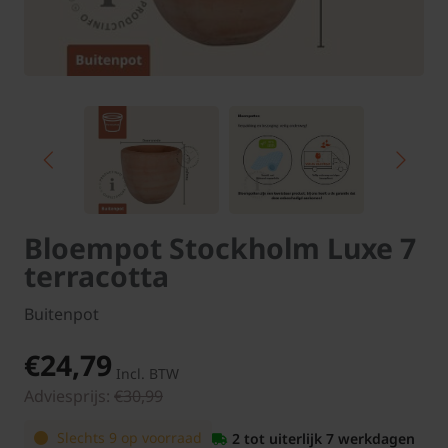
Bloempot Stockholm Luxe 7
terracotta
Buitenpot
€24,79
Incl. BTW
Adviesprijs:
€30,99
Slechts 9 op voorraad
2 tot uiterlijk 7 werkdagen