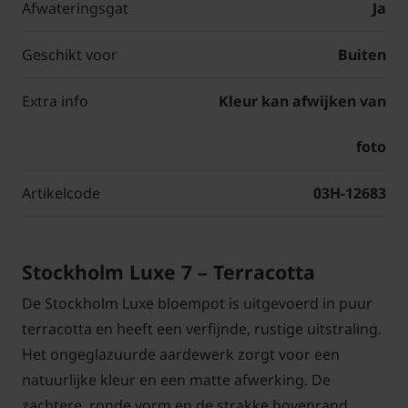
Afwateringsgat
Ja
Geschikt voor
Buiten
Extra info
Kleur kan afwijken van
foto
Artikelcode
03H-12683
Stockholm Luxe 7 – Terracotta
De Stockholm Luxe bloempot is uitgevoerd in puur
terracotta en heeft een verfijnde, rustige uitstraling.
Het ongeglazuurde aardewerk zorgt voor een
natuurlijke kleur en een matte afwerking. De
zachtere, ronde vorm en de strakke bovenrand