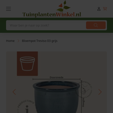
Home
Bloempot Treviso 03 grijs