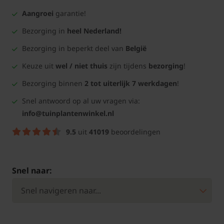
Aangroei
garantie!
Bezorging in
heel Nederland!
Bezorging in beperkt deel van
België
Keuze uit
wel / niet thuis
zijn tijdens
bezorging
!
Bezorging binnen
2 tot uiterlijk 7 werkdagen
!
Snel antwoord op al uw vragen via:
info@tuinplantenwinkel.nl
9.5
uit
41019
beoordelingen
Snel naar: