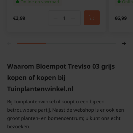
Online op voorraad
Onlin
€2,99
€6,99
Waarom Bloempot Treviso 03 grijs
kopen of kopen bij
Tuinplantenwinkel.nl
Bij Tuinplantenwinkel.nl koopt u een bij een
betrouwbare partij. Naast de webshop is er ook een
groot planten- en bomencentrum; u kunt ons echt
bezoeken.