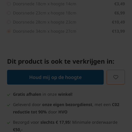
Doorsnede 18cm x hoogte 14cm
€3,49
Doorsnede 23cm x hoogte 18cm
€6,99
Doorsnede 28cm x hoogte 23cm
€10,49
Doorsnede 34cm x hoogte 27cm
€13,99
Dit product is ook te verkrijgen in:
Houd mij op de hoogte
Gratis afhalen
in onze
winkel
!
Geleverd door
onze eigen bezorgdienst
, met een
C02
reductie tot 90%
door
HVO
Bezorgd voor
slechts € 17,95
! Minimale orderwaarde
€50,-