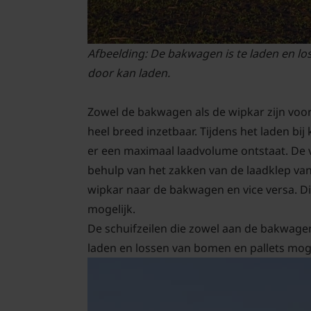
Afbeelding: De bakwagen is te laden en lo
door kan laden.
Zowel de bakwagen als de wipkar zijn voor
heel breed inzetbaar. Tijdens het laden b
er een maximaal laadvolume ontstaat. De 
behulp van het zakken van de laadklep v
wipkar naar de bakwagen en vice versa. Di
mogelijk.
De schuifzeilen die zowel aan de bakwage
laden en lossen van bomen en pallets moge