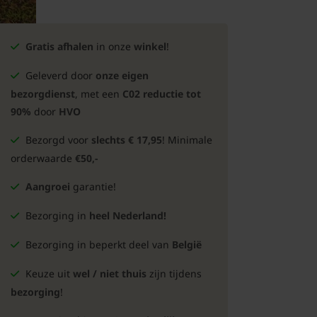
Gratis afhalen
in onze
winkel
!
Geleverd door
onze eigen
bezorgdienst
, met een
C02 reductie tot
90%
door
HVO
Bezorgd voor
slechts € 17,95
! Minimale
orderwaarde
€50,-
Aangroei
garantie!
Bezorging in
heel Nederland!
Bezorging in beperkt deel van
België
Keuze uit
wel / niet thuis
zijn tijdens
bezorging
!