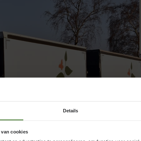
Details
 van cookies