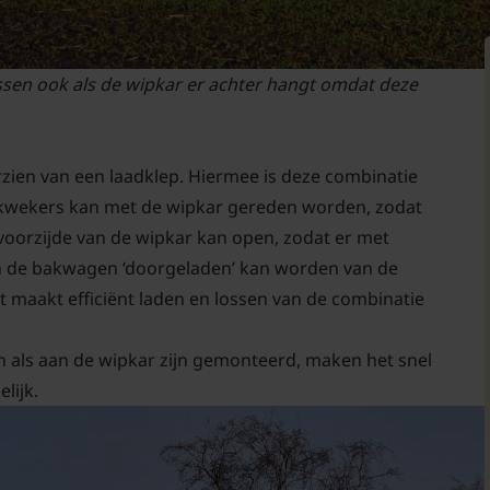
ssen ook als de wipkar er achter hangt omdat deze
zien van een laadklep. Hiermee is deze combinatie
ij kwekers kan met de wipkar gereden worden, zodat
voorzijde van de wipkar kan open, zodat er met
an de bakwagen ‘doorgeladen’ kan worden van de
t maakt efficiënt laden en lossen van de combinatie
n als aan de wipkar zijn gemonteerd, maken het snel
lijk.