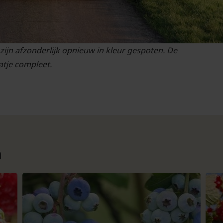
zijn afzonderlijk opnieuw in kleur gespoten. De
tje compleet.
n