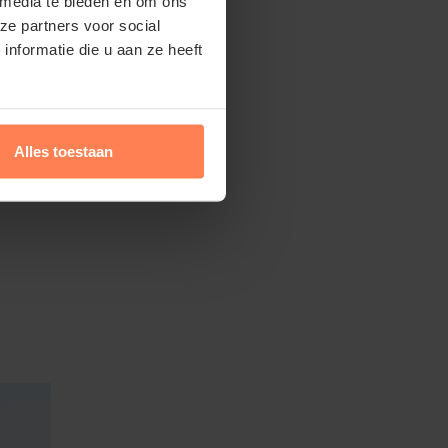
 media te bieden en om ons
ze partners voor social
nformatie die u aan ze heeft
Alles toestaan