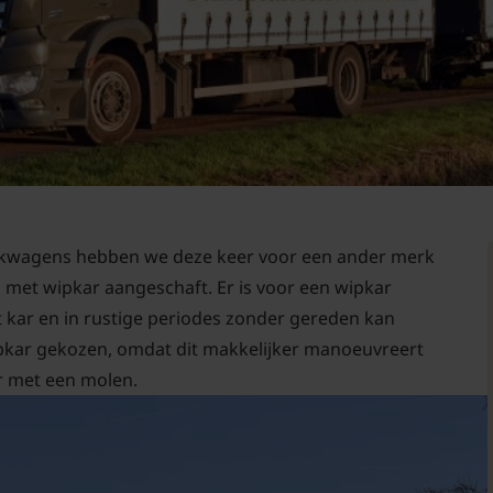
bakwagens hebben we deze keer voor een ander merk
met wipkar aangeschaft. Er is voor een wipkar
 kar en in rustige periodes zonder gereden kan
pkar gekozen, omdat dit makkelijker manoeuvreert
r met een molen.