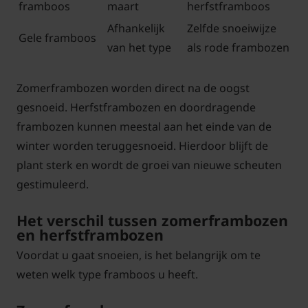
framboos
maart
herfstframboos
Afhankelijk
Zelfde snoeiwijze
Gele framboos
van het type
als rode frambozen
Zomerframbozen worden direct na de oogst
gesnoeid. Herfstframbozen en doordragende
frambozen kunnen meestal aan het einde van de
winter worden teruggesnoeid. Hierdoor blijft de
plant sterk en wordt de groei van nieuwe scheuten
gestimuleerd.
Het verschil tussen zomerframbozen
en herfstframbozen
Voordat u gaat snoeien, is het belangrijk om te
weten welk type framboos u heeft.