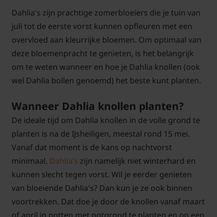
Dahlia's zijn prachtige zomerbloeiers die je tuin van
juli tot de eerste vorst kunnen opfleuren met een
overvloed aan kleurrijke bloemen. Om optimaal van
deze bloemenpracht te genieten, is het belangrijk
om te weten wanneer en hoe je Dahlia knollen (ook
wel Dahlia bollen genoemd) het beste kunt planten.
Wanneer Dahlia knollen planten?
De ideale tijd om Dahlia knollen in de volle grond te
planten is na de IJsheiligen, meestal rond 15 mei.
Vanaf dat moment is de kans op nachtvorst
minimaal.
Dahlia’s
zijn namelijk niet winterhard en
kunnen slecht tegen vorst. Wil je eerder genieten
van bloeiende Dahlia's? Dan kun je ze ook binnen
voortrekken. Dat doe je door de knollen vanaf maart
of april in potten met potgrond te planten en op een