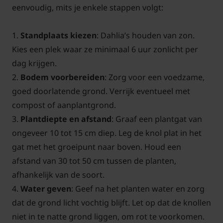
eenvoudig, mits je enkele stappen volgt:
1.
Standplaats kiezen
: Dahlia’s houden van zon.
Kies een plek waar ze minimaal 6 uur zonlicht per
dag krijgen.
2.
Bodem voorbereiden
: Zorg voor een voedzame,
goed doorlatende grond. Verrijk eventueel met
compost of aanplantgrond.
3.
Plantdiepte en afstand
: Graaf een plantgat van
ongeveer 10 tot 15 cm diep. Leg de knol plat in het
gat met het groeipunt naar boven. Houd een
afstand van 30 tot 50 cm tussen de planten,
afhankelijk van de soort.
4.
Water geven
: Geef na het planten water en zorg
dat de grond licht vochtig blijft. Let op dat de knollen
niet in te natte grond liggen, om rot te voorkomen.