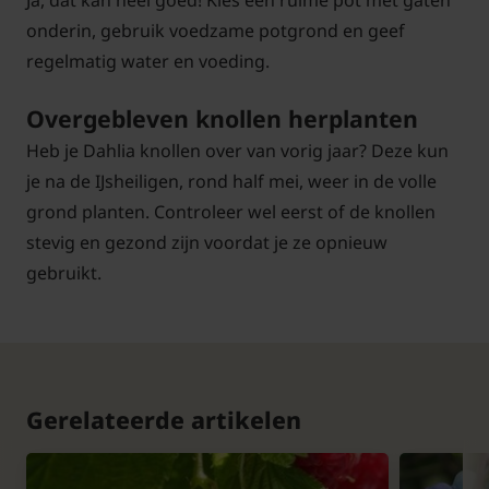
Ja, dat kan heel goed! Kies een ruime pot met gaten
onderin, gebruik voedzame potgrond en geef
regelmatig water en voeding.
Overgebleven knollen herplanten
Heb je Dahlia knollen over van vorig jaar? Deze kun
je na de IJsheiligen, rond half mei, weer in de volle
grond planten. Controleer wel eerst of de knollen
stevig en gezond zijn voordat je ze opnieuw
gebruikt.
Gerelateerde artikelen