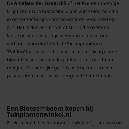
De
Amelanchier lamarckii
of het Krentenboompje
krijgt een grote hoeveelheid aan witte bloemen die
in de zomer besjes vormen waar de vogels dol op
zijn. Het is dus een boom of struik die over een
lange periode een hoge sierwaarde in uw tuin
vertegenwoordigd. Ook de
Syringa meyeri
'Palibin'
laat bij gunstig weer al in april lichtpaarse
bloemtrossen zien en deze bloei duurt dan tot en
met juni. De heerlijke geur is overbekend en een
paar takken in een vaas brengen de lente in huis.
Een Bloesemboom kopen bij
Tuinplantenwinkel.nl
Zoekt u een bloesemboom die wit is of juist een roze