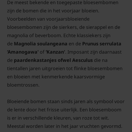
De meest bekende en toegepaste bloesembomen
zijn de bomen die in het voorjaar bloeien.
Voorbeelden van voorjaarsbloeiende
bloesembomen zijn de sierkers, de sierappel en de
magnolia of beverboom. Echte klassiekers zijn
de
Magnolia soulangeana
en de
Prunus serrulata
‘Amanogawa'
of
‘Kanzan'
. Imposant zijn daarnaast
de
paardenkastanjes ofwel Aesculus
die na
tientallen jaren uitgroeien tot flinke bloesembomen
en bloeien met kenmerkende kaarsvormige
bloemtrossen.
Bloeiende bomen staan sinds jaren als symbool voor
de lente door het frisse uiterlijk. Een bloesemboom
is er in verschillende kleuren, van roze tot wit.
Meestal worden later in het jaar vruchten gevormd.