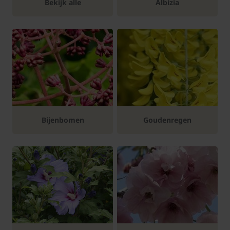
Bekijk alle
Albizia
Bijenbomen
Goudenregen