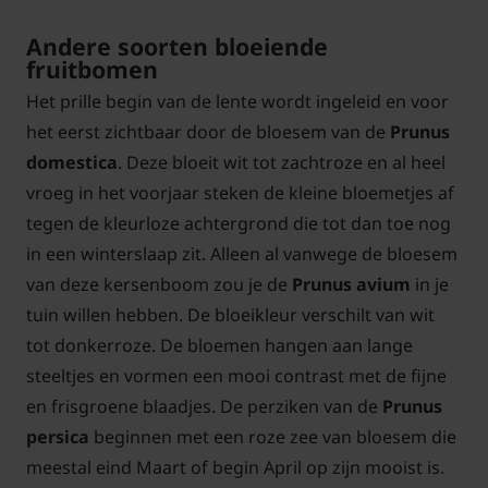
Andere soorten bloeiende
fruitbomen
Het prille begin van de lente wordt ingeleid en voor
het eerst zichtbaar door de bloesem van de
Prunus
domestica
. Deze bloeit wit tot zachtroze en al heel
vroeg in het voorjaar steken de kleine bloemetjes af
tegen de kleurloze achtergrond die tot dan toe nog
in een winterslaap zit. Alleen al vanwege de bloesem
van deze kersenboom zou je de
Prunus avium
in je
tuin willen hebben. De bloeikleur verschilt van wit
tot donkerroze. De bloemen hangen aan lange
steeltjes en vormen een mooi contrast met de fijne
en frisgroene blaadjes. De perziken van de
Prunus
persica
beginnen met een roze zee van bloesem die
meestal eind Maart of begin April op zijn mooist is.