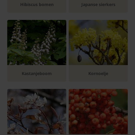
Hibiscus bomen
Japanse sierkers
Kastanjeboom
Kornoelje