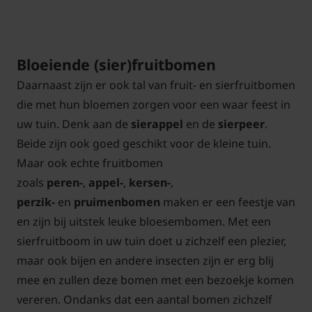
Bloeiende (sier)fruitbomen
Daarnaast zijn er ook tal van fruit- en sierfruitbomen
die met hun bloemen zorgen voor een waar feest in
uw tuin. Denk aan de
sierappel
en de
sierpeer
.
Beide zijn ook goed geschikt voor de kleine tuin.
Maar ook echte fruitbomen
zoals
peren-
,
appel-
,
kersen-
,
perzik-
en
pruimenbomen
maken er een feestje van
en zijn bij uitstek leuke bloesembomen. Met een
sierfruitboom in uw tuin doet u zichzelf een plezier,
maar ook bijen en andere insecten zijn er erg blij
mee en zullen deze bomen met een bezoekje komen
vereren. Ondanks dat een aantal bomen zichzelf