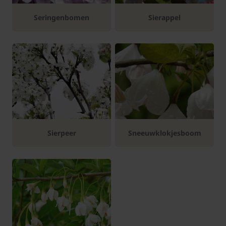
Seringenbomen
Sierappel
Sierpeer
Sneeuwklokjesboom