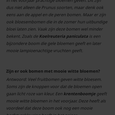
in het voorjaar prachtige bloemen geven. Dit zijn
dus niet alleen de Prunus soorten, maar denk ook
eens aan de appel en de peren bomen. Maar er zijn
ook bloesembomen die in de zomer hun uitbundige
bloei laten zien. Vaak zijn deze bomen wel minder
bekent. Zoals de
Koelreuteria paniculata
is een
bijzondere boom die gele bloemen geeft en later
mooie lampioenachtige vruchten geeft.
Zijn er ook bomen met mooie witte bloemen?
Antwoord: Veel fruitbomen geven witte bloesem.
Soms zijn de knoppen voor dat de bloemen open
gaan licht roze van kleur. Een
krentenboomje
geeft
mooie witte bloemen in het voorjaar. Deze heeft als
voordeel dat deze boom ook nog een mooie