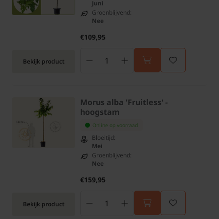
Juni
Groenblijvend:
Nee
€109,95
Bekijk product
Morus alba 'Fruitless' -
hoogstam
Online op voorraad
Bloeitijd:
Mei
Groenblijvend:
Nee
€159,95
Bekijk product