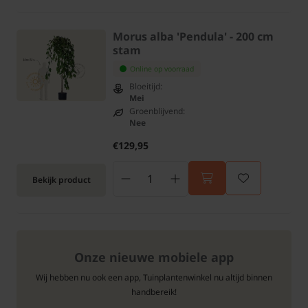
Morus alba 'Pendula' - 200 cm
stam
Online op voorraad
Bloeitijd:
Mei
Groenblijvend:
Nee
€129,95
Bekijk product
Onze nieuwe mobiele app
Wij hebben nu ook een app, Tuinplantenwinkel nu altijd binnen
handbereik!