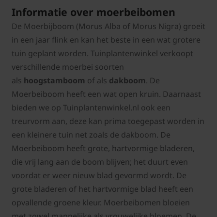
Informatie over moerbeibomen
De Moerbijboom (Morus Alba of Morus Nigra) groeit
in een jaar flink en kan het beste in een wat grotere
tuin geplant worden. Tuinplantenwinkel verkoopt
verschillende moerbei soorten
als
hoogstamboom
of als
dakboom
. De
Moerbeiboom heeft een wat open kruin. Daarnaast
bieden we op Tuinplantenwinkel.nl ook een
treurvorm aan, deze kan prima toegepast worden in
een kleinere tuin net zoals de dakboom. De
Moerbeiboom heeft grote, hartvormige bladeren,
die vrij lang aan de boom blijven; het duurt even
voordat er weer nieuw blad gevormd wordt. De
grote bladeren of het hartvormige blad heeft een
opvallende groene kleur. Moerbeibomen bloeien
met zowel mannelijke als vrouwelijke bloemen. De