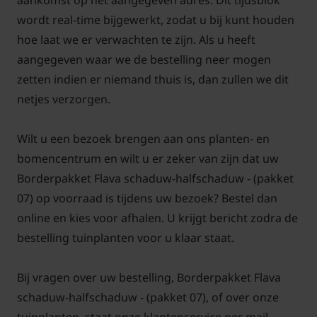
aankomst op het aangegeven adres. Dit tijdsblok
wordt real-time bijgewerkt, zodat u bij kunt houden
hoe laat we er verwachten te zijn. Als u heeft
aangegeven waar we de bestelling neer mogen
zetten indien er niemand thuis is, dan zullen we dit
netjes verzorgen.
Wilt u een bezoek brengen aan ons planten- en
bomencentrum en wilt u er zeker van zijn dat uw
Borderpakket Flava schaduw-halfschaduw - (pakket
07) op voorraad is tijdens uw bezoek? Bestel dan
online en kies voor afhalen. U krijgt bericht zodra de
bestelling tuinplanten voor u klaar staat.
Bij vragen over uw bestelling, Borderpakket Flava
schaduw-halfschaduw - (pakket 07), of over onze