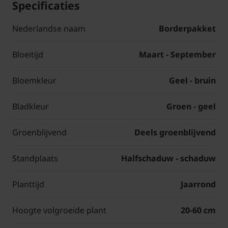
Specificaties
Nederlandse naam
Borderpakket
Bloeitijd
Maart - September
Bloemkleur
Geel - bruin
Bladkleur
Groen - geel
Groenblijvend
Deels groenblijvend
Standplaats
Halfschaduw - schaduw
Planttijd
Jaarrond
Hoogte volgroeide plant
20-60 cm