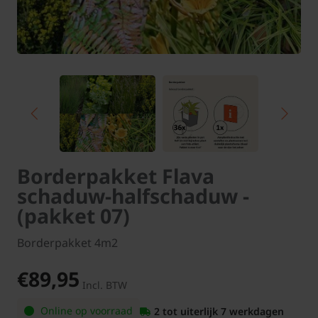
Borderpakket Flava
schaduw-halfschaduw -
(pakket 07)
Borderpakket 4m2
€89,95
Incl. BTW
Online op voorraad
2 tot uiterlijk 7 werkdagen