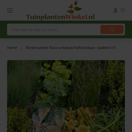
Home
Borderpakket Flava schaduw-halfschaduw - (pakket 07)