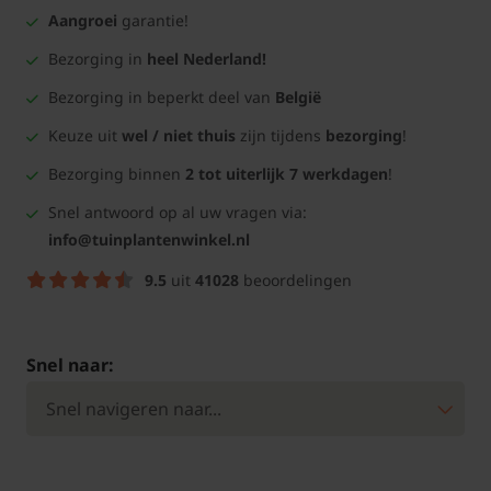
Aangroei
garantie!
Bezorging in
heel Nederland!
Bezorging in beperkt deel van
België
Keuze uit
wel / niet thuis
zijn tijdens
bezorging
!
Bezorging binnen
2 tot uiterlijk 7 werkdagen
!
Snel antwoord op al uw vragen via:
info@tuinplantenwinkel.nl
9.5
uit
41028
beoordelingen
Snel naar: