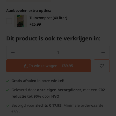
Aanbevolen extra opties:
Tuincompost (40 liter)
+€6,99
Dit product is ook te verkrijgen in:
In winkelwagen -
€89,95
Gratis afhalen
in onze
winkel
!
Geleverd door
onze eigen bezorgdienst
, met een
C02
reductie tot 90%
door
HVO
Bezorgd voor
slechts € 17,95
! Minimale orderwaarde
€50,-