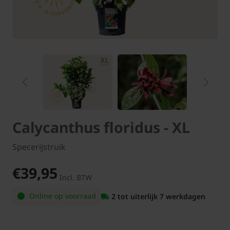
Calycanthus floridus - XL
Specerijstruik
€39,95
Incl. BTW
Online op voorraad
2 tot uiterlijk 7 werkdagen