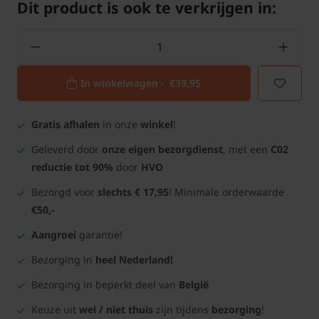
Dit product is ook te verkrijgen in:
In winkelwagen -
€39,95
Gratis afhalen
in onze
winkel
!
Geleverd door
onze eigen bezorgdienst
, met een
C02
reductie tot 90%
door
HVO
Bezorgd voor
slechts € 17,95
! Minimale orderwaarde
€50,-
Aangroei
garantie!
Bezorging in
heel Nederland!
Bezorging in beperkt deel van
België
Keuze uit
wel / niet thuis
zijn tijdens
bezorging
!