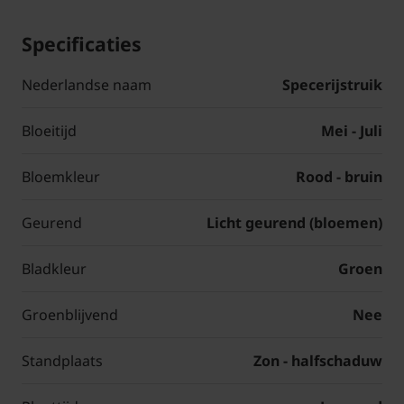
Specificaties
Nederlandse naam
Specerijstruik
Bloeitijd
Mei - Juli
Bloemkleur
Rood - bruin
Geurend
Licht geurend (bloemen)
Bladkleur
Groen
Groenblijvend
Nee
Standplaats
Zon - halfschaduw