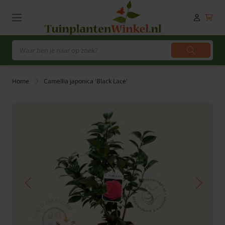
Home
Camellia japonica 'Black Lace'