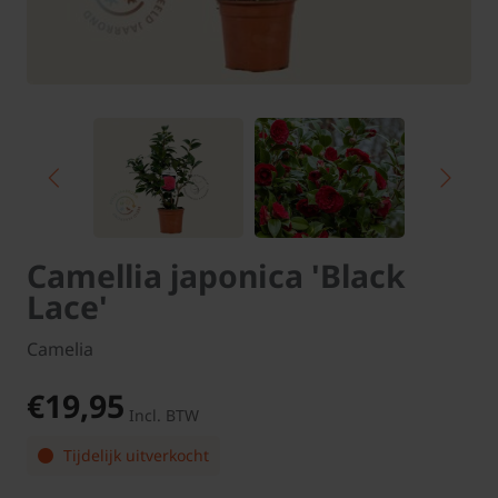
Camellia japonica 'Black
Lace'
Camelia
€19,95
Incl. BTW
Tijdelijk uitverkocht