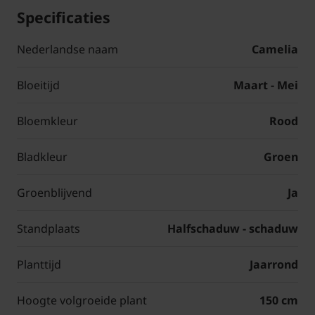
Specificaties
Nederlandse naam
Camelia
Bloeitijd
Maart - Mei
Bloemkleur
Rood
Bladkleur
Groen
Groenblijvend
Ja
Standplaats
Halfschaduw - schaduw
Planttijd
Jaarrond
Hoogte volgroeide plant
150 cm