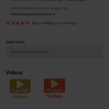
Snel antwoord op al uw vragen via:
info@tuinplantenwinkel.nl
9.5
uit
41035
beoordelingen
Snel naar:
Videos