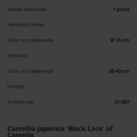
Advies aantal per
1 plant
vierkante meter
Door ons geleverde
Ø 15 cm
potmaat
Door ons geleverde
30-40 cm
hoogte
Artikelcode
31-607
Camellia japonica 'Black Lace' of
Camelia