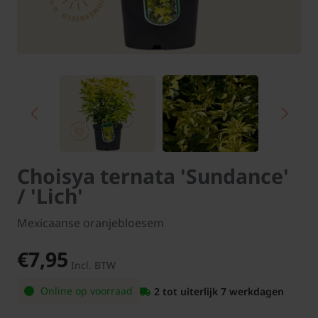
Choisya ternata 'Sundance'
/ 'Lich'
Mexicaanse oranjebloesem
€7,95
Incl. BTW
Online op voorraad
2 tot uiterlijk 7 werkdagen