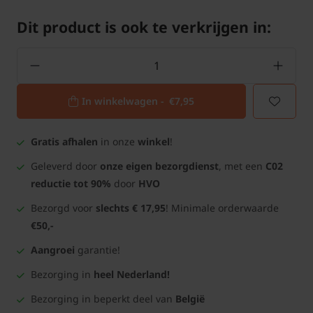
Dit product is ook te verkrijgen in:
In winkelwagen -
€7,95
Gratis afhalen
in onze
winkel
!
Geleverd door
onze eigen bezorgdienst
, met een
C02
reductie tot 90%
door
HVO
Bezorgd voor
slechts € 17,95
! Minimale orderwaarde
€50,-
Aangroei
garantie!
Bezorging in
heel Nederland!
Bezorging in beperkt deel van
België