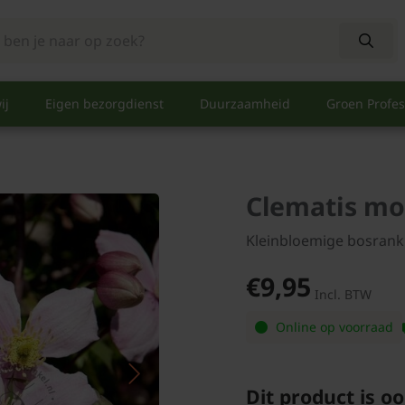
ij
Eigen bezorgdienst
Duurzaamheid
Groen Profes
Clematis mo
Kleinbloemige bosrank
€9,95
Incl. BTW
Online op voorraad
Dit product is oo