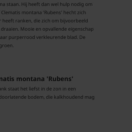
ima staan. Hij heeft dan wel hulp nodig om
 Clematis montana 'Rubens' hecht zich
r heeft ranken, die zich om bijvoorbeeld
 draaien. Mooie en opvallende eigenschap
naar purperrood verkleurende blad. De
rgroen.
matis montana 'Rubens'
k staat het liefst in de zon in een
doorlatende bodem, die kalkhoudend mag