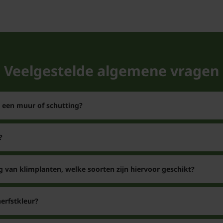
Veelgestelde algemene vragen
n een muur of schutting?
?
g van klimplanten, welke soorten zijn hiervoor geschikt?
erfstkleur?