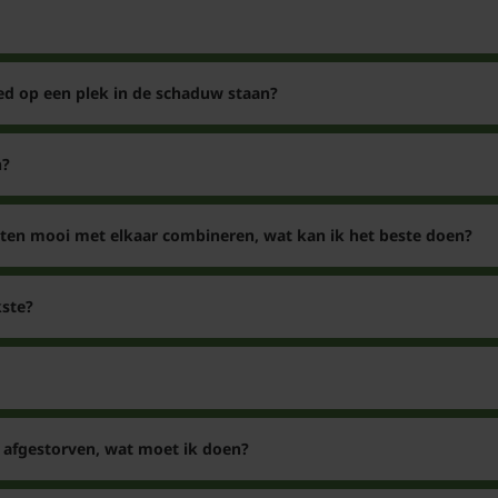
ed op een plek in de schaduw staan?
n?
nten mooi met elkaar combineren, wat kan ik het beste doen?
ste?
is afgestorven, wat moet ik doen?