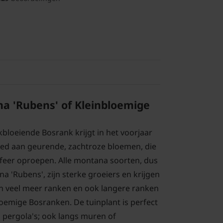
a 'Rubens' of Kleinbloemige
kbloeiende Bosrank krijgt in het voorjaar
oed aan geurende, zachtroze bloemen, die
feer oproepen. Alle montana soorten, dus
 'Rubens', zijn sterke groeiers en krijgen
n veel meer ranken en ook langere ranken
emige Bosranken. De tuinplant is perfect
 pergola's; ook langs muren of