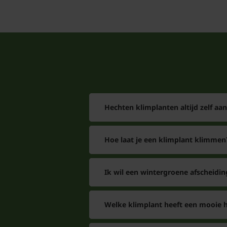
Hechten klimplanten altijd zelf aa
Hoe laat je een klimplant klimmen
Ik wil een wintergroene afscheidin
Welke klimplant heeft een mooie h