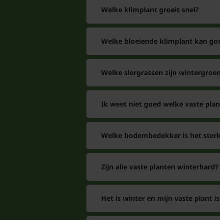
Welke klimplant groeit snel?
Welke bloeiende klimplant kan go
Welke siergrassen zijn wintergroe
Ik weet niet goed welke vaste pla
Welke bodembedekker is het sterk
Zijn alle vaste planten winterhard?
Het is winter en mijn vaste plant 