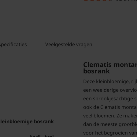
Specificaties
Veelgestelde vragen
Clematis montan
bosrank
Deze kleinbloemige, rij
een weelderige overvl
een sprookjesachtige s
ook de Clematis montana
veel bloemen. Ze make
leinbloemige bosrank
dan de meeste grootblo
voor het begroeien van