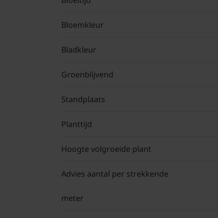
Bloeitijd
Bloemkleur
Bladkleur
Groenblijvend
Standplaats
Planttijd
Hoogte volgroeide plant
Advies aantal per strekkende
meter