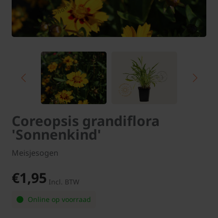
Coreopsis grandiflora
'Sonnenkind'
Meisjesogen
€1,95
Incl. BTW
Online op voorraad