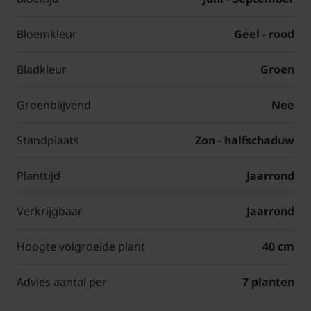
Bloemkleur
Geel - rood
Bladkleur
Groen
Groenblijvend
Nee
Standplaats
Zon - halfschaduw
Planttijd
Jaarrond
Verkrijgbaar
Jaarrond
Hoogte volgroeide plant
40 cm
Advies aantal per
7 planten