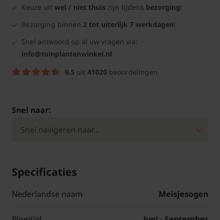
Keuze uit
wel / niet thuis
zijn tijdens
bezorging
!
Bezorging binnen
2 tot uiterlijk 7 werkdagen
!
Snel antwoord op al uw vragen via:
info@tuinplantenwinkel.nl
9.5
uit
41020
beoordelingen
Snel naar:
Specificaties
Nederlandse naam
Meisjesogen
Bloeitijd
Juni - September