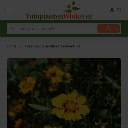
Home
Coreopsis grandiflora 'Sonnenkind'