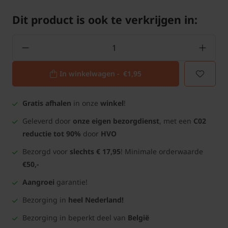
Dit product is ook te verkrijgen in:
In winkelwagen -
€1,95
Gratis afhalen
in onze
winkel
!
Geleverd door
onze eigen bezorgdienst
, met een
C02
reductie tot 90%
door
HVO
Bezorgd voor
slechts € 17,95
! Minimale orderwaarde
€50,-
Aangroei
garantie!
Bezorging in
heel Nederland!
Bezorging in beperkt deel van
België