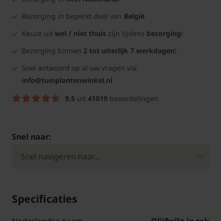
Bezorging in beperkt deel van
België
Keuze uit
wel / niet thuis
zijn tijdens
bezorging
!
Bezorging binnen
2 tot uiterlijk 7 werkdagen
!
Snel antwoord op al uw vragen via:
info@tuinplantenwinkel.nl
9.5
uit
41019
beoordelingen
Snel naar:
Specificaties