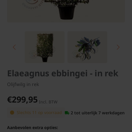
Elaeagnus ebbingei - in rek
Olijfwilg in rek
€299,95
Incl. BTW
Slechts 11 op voorraad
2 tot uiterlijk 7 werkdagen
Aanbevolen extra opties: