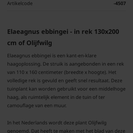
Artikelcode
-4507
Elaeagnus ebbingei - in rek 130x200
cm of Olijfwilg
Elaeagnus ebbingei is een kant-en-klare
haagoplossing. De struik is aangebonden in een rek
van 110 x 160 centimeter (breedte x hoogte). Het
volledige rek is gevuld en geeft snel resultaat. Deze
tuinplant kan worden gebruikt voor een middelhoge
haag, als ruimtelijk element in de tuin of ter
camouflage van een muur.
In het Nederlands wordt deze plant Olijfwilg
genoemd. Dat heeft te maken met het blad van deze