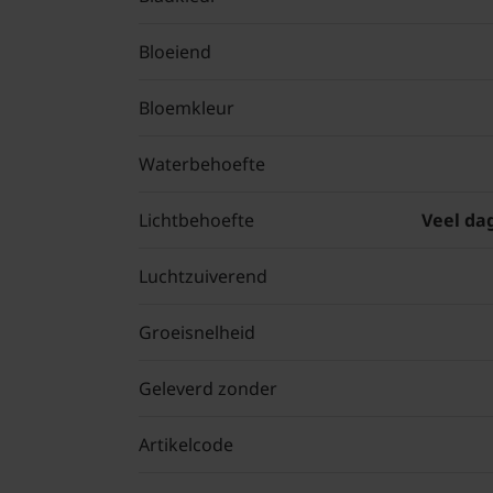
Bloeiend
Bloemkleur
Waterbehoefte
Lichtbehoefte
Veel dag
Luchtzuiverend
Groeisnelheid
Geleverd zonder
Artikelcode