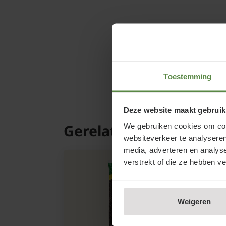
Toestemming
Deze website maakt gebruik
Gerelateerde product
We gebruiken cookies om cont
websiteverkeer te analyseren
media, adverteren en analys
verstrekt of die ze hebben v
Weigeren