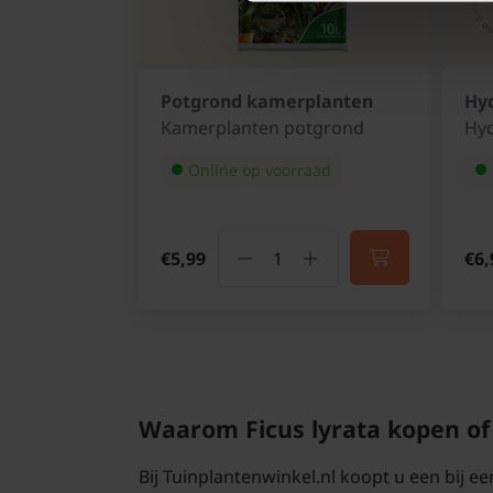
Potgrond kamerplanten
Hyd
Kamerplanten potgrond
Hyd
Online op voorraad
€5,99
€6,
Waarom Ficus lyrata kopen of 
Bij Tuinplantenwinkel.nl koopt u een bij e