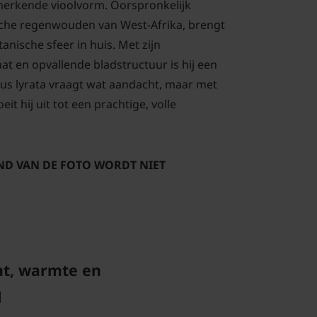
erkende vioolvorm. Oorspronkelijk
sche regenwouden van West-Afrika, brengt
anische sfeer in huis. Met zijn
 en opvallende bladstructuur is hij een
icus lyrata vraagt wat aandacht, maar met
eit hij uit tot een prachtige, volle
AND VAN DE FOTO WORDT NIET
ht, warmte en
d