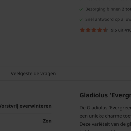
Bezorging binnen
2 to
Snel antwoord op al uw
9.5
uit
41
Veelgestelde vragen
Gladiolus 'Everg
Vorstvrij overwinteren
De Gladiolus 'Evergree
een unieke charme toe
Zon
Deze variëteit van de g