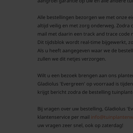
aangroei garantie op uw en alle andere tu
Alle bestellingen bezorgen we met onze e
altijd veilig en met zorg onderweg. Zodra 
mail met daarin een track and trace code
Dit tijdsblok wordt real-time bijgewerkt, z
Als u heeft aangegeven waar we de bestell
zullen we dit netjes verzorgen.
Wilt u een bezoek brengen aan ons plante
Gladiolus 'Evergreen' op voorraad is tijde
krijgt bericht zodra de bestelling tuinplant
Bij vragen over uw bestelling, Gladiolus 'E
klantenservice per mail
info@tuinplantenw
uw vragen zeer snel, ook op zaterdag!