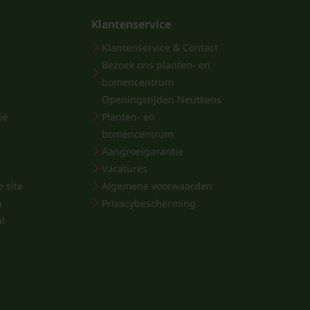
Klantenservice
Klantenservice & Contact
Bezoek ons planten- en
bomencentrum
Openingstijden Neutkens
ië
Planten- en
bomencentrum
Aangroeigarantie
Vacatures
 site
Algemene voorwaarden
p
Privacybescherming
al