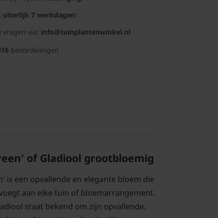
t uiterlijk 7 werkdagen
!
 vragen via:
info@tuinplantenwinkel.nl
016
beoordelingen
reen' of Gladiool grootbloemig
n' is een opvallende en elegante bloem die
voegt aan elke tuin of bloemarrangement.
ladiool staat bekend om zijn opvallende,