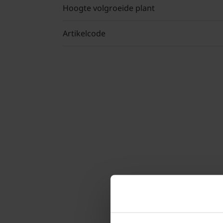
Hoogte volgroeide plant
Artikelcode