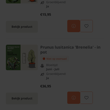
Groenblijvend:
Ja
€15,95
Bekijk product
Prunus lusitanica 'Brenelia' - in
pot
Niet op voorraad
Bloeitijd:
Juni - Juli
Groenblijvend:
Ja
€36,95
Bekijk product