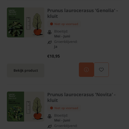
Prunus laurocerasus 'Genolia' -
kluit
Niet op voorraad
Bloeitijd:
Mei - Juni
Groenblijvend:
Ja
€10,95
Bekijk product
Prunus laurocerasus 'Novita' -
kluit
Niet op voorraad
Bloeitijd:
Mei - Juni
Groenblijvend: