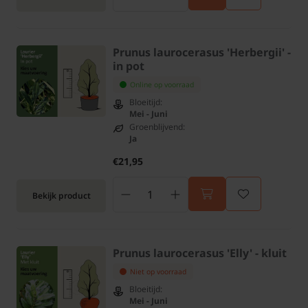
Prunus laurocerasus 'Herbergii' -
in pot
Online op voorraad
Bloeitijd:
Mei - Juni
Groenblijvend:
Ja
€21,95
Bekijk product
Prunus laurocerasus 'Elly' - kluit
Niet op voorraad
Bloeitijd:
Mei - Juni