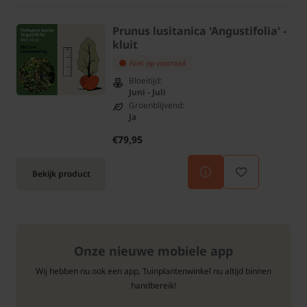
Prunus lusitanica 'Angustifolia' -
kluit
Niet op voorraad
Bloeitijd:
Juni - Juli
Groenblijvend:
Ja
€79,95
Bekijk product
Onze nieuwe mobiele app
Wij hebben nu ook een app, Tuinplantenwinkel nu altijd binnen
handbereik!