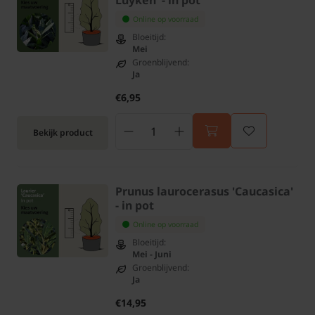
Luyken' - in pot
Online op voorraad
Bloeitijd:
Mei
Groenblijvend:
Ja
€6,95
Bekijk product
Prunus laurocerasus 'Caucasica'
- in pot
Online op voorraad
Bloeitijd:
Mei - Juni
Groenblijvend:
Ja
€14,95