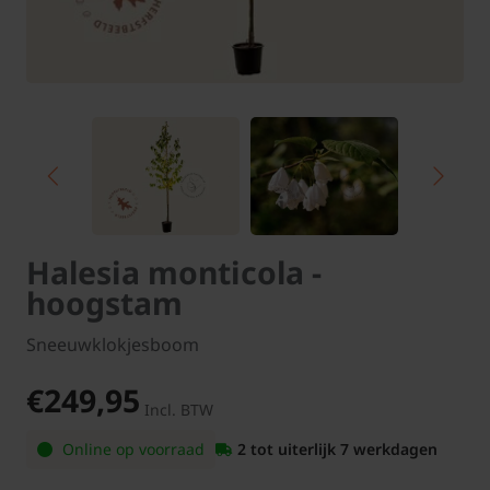
Halesia monticola -
hoogstam
Sneeuwklokjesboom
€249,95
Incl. BTW
Online op voorraad
2 tot uiterlijk 7 werkdagen