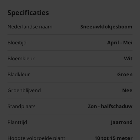
Specificaties
Nederlandse naam
Sneeuwklokjesboom
Bloeitijd
April - Mei
Bloemkleur
Wit
Bladkleur
Groen
Groenblijvend
Nee
Standplaats
Zon - halfschaduw
Planttijd
Jaarrond
Hoogte volgroeide plant
10 tot 15 meter