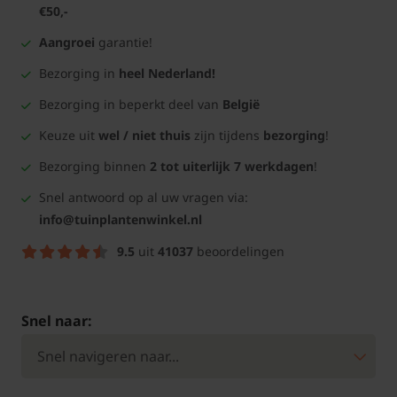
€50,-
Aangroei
garantie!
Bezorging in
heel Nederland!
Bezorging in beperkt deel van
België
Keuze uit
wel / niet thuis
zijn tijdens
bezorging
!
Bezorging binnen
2 tot uiterlijk 7 werkdagen
!
Snel antwoord op al uw vragen via:
info@tuinplantenwinkel.nl
9.5
uit
41037
beoordelingen
Snel naar: