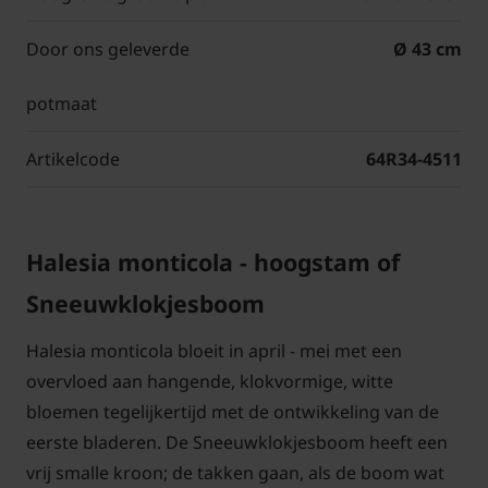
Door ons geleverde
Ø 43 cm
potmaat
Artikelcode
64R34-4511
Halesia monticola - hoogstam of
Sneeuwklokjesboom
Halesia monticola bloeit in april - mei met een
overvloed aan hangende, klokvormige, witte
bloemen tegelijkertijd met de ontwikkeling van de
eerste bladeren. De Sneeuwklokjesboom heeft een
vrij smalle kroon; de takken gaan, als de boom wat