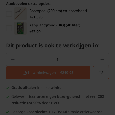
Aanbevolen extra opties:
Boompaal (200 cm) en boomband
+€13,95
Aanplantgrond (BIO) (40 liter)
+€7,99
Dit product is ook te verkrijgen in:
In winkelwagen -
€249,95
Gratis afhalen
in onze
winkel
!
Geleverd door
onze eigen bezorgdienst
, met een
C02
reductie tot 90%
door
HVO
Bezorgd voor
slechts € 17,95
! Minimale orderwaarde