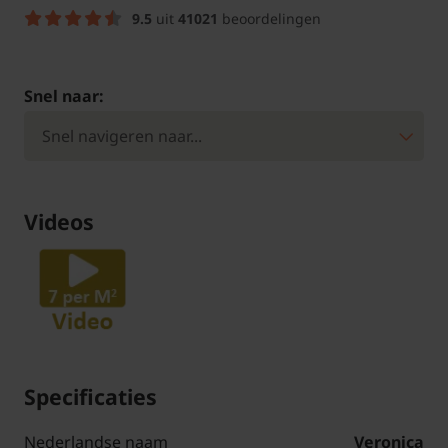
9.5
uit
41021
beoordelingen
Snel naar:
Videos
Specificaties
Nederlandse naam
Veronica