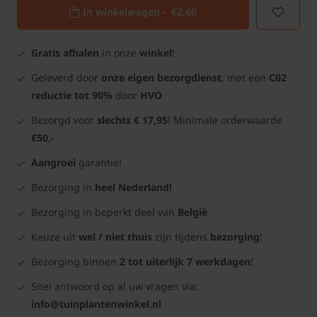
In winkelwagen -
€2,60
Gratis afhalen
in onze
winkel
!
Geleverd door
onze eigen bezorgdienst
, met een
C02
reductie tot 90%
door
HVO
Bezorgd voor
slechts € 17,95
! Minimale orderwaarde
€50,-
Aangroei
garantie!
Bezorging in
heel Nederland!
Bezorging in beperkt deel van
België
Keuze uit
wel / niet thuis
zijn tijdens
bezorging
!
Bezorging binnen
2 tot uiterlijk 7 werkdagen
!
Snel antwoord op al uw vragen via:
info@tuinplantenwinkel.nl