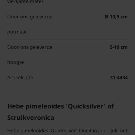
vierkante meter
Door ons geleverde
Ø 10,5 cm
potmaat
Door ons geleverde
5-10 cm
hoogte
Artikelcode
31-4434
Hebe pimeleoides 'Quicksilver' of
Struikveronica
Hebe pimeleoides 'Quicksilver' bloeit in juni - juli met