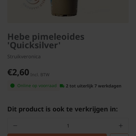
Hebe pimeleoides
'Quicksilver'
Struikveronica
€2,60
Incl. BTW
Online op voorraad
2 tot uiterlijk 7 werkdagen
Dit product is ook te verkrijgen in: