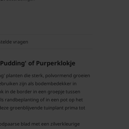
stelde vragen
Pudding' of Purperklokje
g' planten die sterk, polvormend groeien
ebruiken zijn als bodembedekker in
k in de border in een groepje tussen
ls randbeplanting of in een pot op het
deze groenblijvende tuinplant prima tot
dpaarse blad met een zilverkleurige