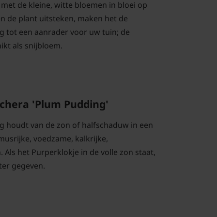
met de kleine, witte bloemen in bloei op
en de plant uitsteken, maken het de
 tot een aanrader voor uw tuin; de
kt als snijbloem.
chera 'Plum Pudding'
 houdt van de zon of halfschaduw in een
usrijke, voedzame, kalkrijke,
ls het Purperklokje in de volle zon staat,
ter gegeven.