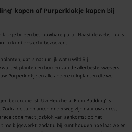
g' kopen of Purperklokje kopen bij
rklokje bij een betrouwbare partij. Naast de webshop is
um; u kunt ons echt bezoeken.
anten, dat is natuurlijk wat u wilt! Bij
-kwaliteit planten en bomen van de allerbeste kwekers.
uw Purperklokje en alle andere tuinplanten die we
igen bezorgdienst. Uw Heuchera 'Plum Pudding' is
. Zodra de tuinplanten onderweg zijn naar uw adres,
d trace code met tijdsblok van aankomst op het
-time bijgewerkt, zodat u bij kunt houden hoe laat we er