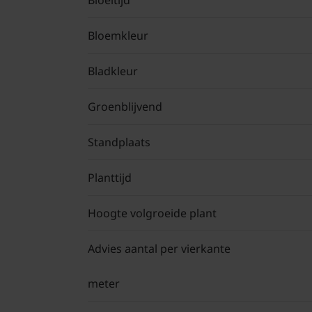
Bloeitijd
Bloemkleur
Bladkleur
Groenblijvend
Standplaats
Planttijd
Hoogte volgroeide plant
Advies aantal per vierkante
meter