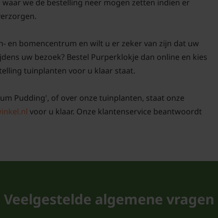
n waar we de bestelling neer mogen zetten indien er
 verzorgen.
n- en bomencentrum en wilt u er zeker van zijn dat uw
jdens uw bezoek? Bestel Purperklokje dan online en kies
elling tuinplanten voor u klaar staat.
lum Pudding', of over onze tuinplanten, staat onze
inkel.nl
voor u klaar. Onze klantenservice beantwoordt
Veelgestelde algemene vragen