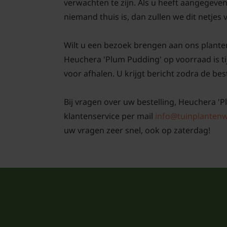
verwachten te zijn. Als u heeft aangegeve
niemand thuis is, dan zullen we dit netjes
Wilt u een bezoek brengen aan ons plante
Heuchera 'Plum Pudding' op voorraad is ti
voor afhalen. U krijgt bericht zodra de best
Bij vragen over uw bestelling, Heuchera 'P
klantenservice per mail
info@tuinplantenw
uw vragen zeer snel, ook op zaterdag!