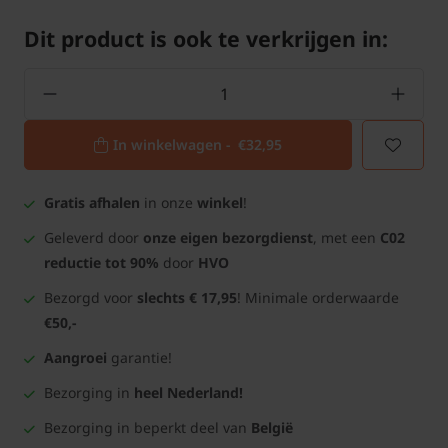
Dit product is ook te verkrijgen in:
In winkelwagen -
€32,95
Gratis afhalen
in onze
winkel
!
Geleverd door
onze eigen bezorgdienst
, met een
C02
reductie tot 90%
door
HVO
Bezorgd voor
slechts € 17,95
! Minimale orderwaarde
€50,-
Aangroei
garantie!
Bezorging in
heel Nederland!
Bezorging in beperkt deel van
België