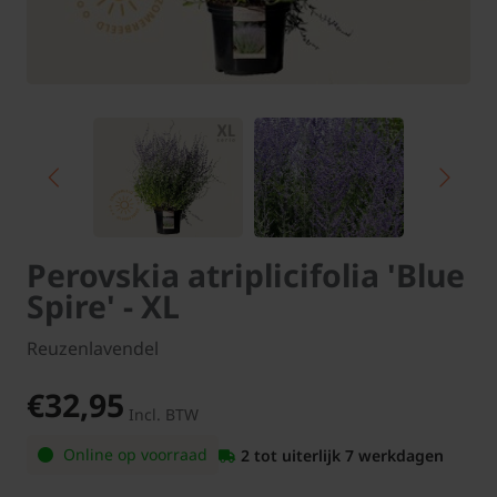
Perovskia atriplicifolia 'Blue
Spire' - XL
Reuzenlavendel
€32,95
Incl. BTW
Online op voorraad
2 tot uiterlijk 7 werkdagen