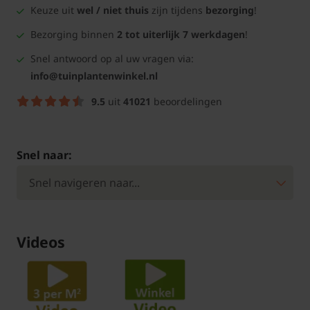
Keuze uit
wel / niet thuis
zijn tijdens
bezorging
!
Bezorging binnen
2 tot uiterlijk 7 werkdagen
!
Snel antwoord op al uw vragen via:
info@tuinplantenwinkel.nl
9.5
uit
41021
beoordelingen
Snel naar:
Videos