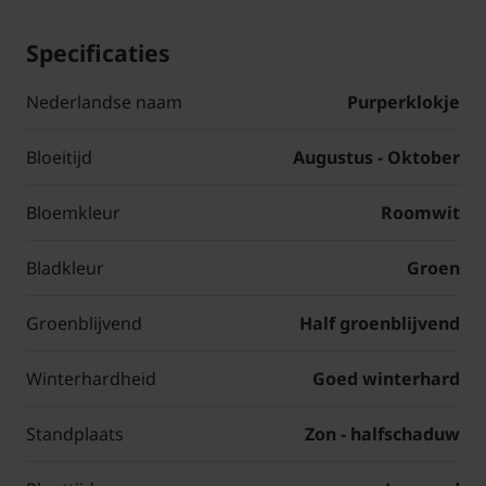
Specificaties
Nederlandse naam
Purperklokje
Bloeitijd
Augustus - Oktober
Bloemkleur
Roomwit
Bladkleur
Groen
Groenblijvend
Half groenblijvend
Winterhardheid
Goed winterhard
Standplaats
Zon - halfschaduw