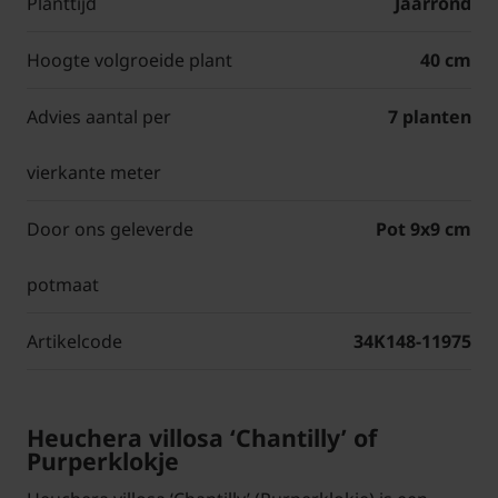
Planttijd
Jaarrond
Hoogte volgroeide plant
40 cm
Advies aantal per
7 planten
vierkante meter
Door ons geleverde
Pot 9x9 cm
potmaat
Artikelcode
34K148-11975
Heuchera villosa ‘Chantilly’ of
Purperklokje