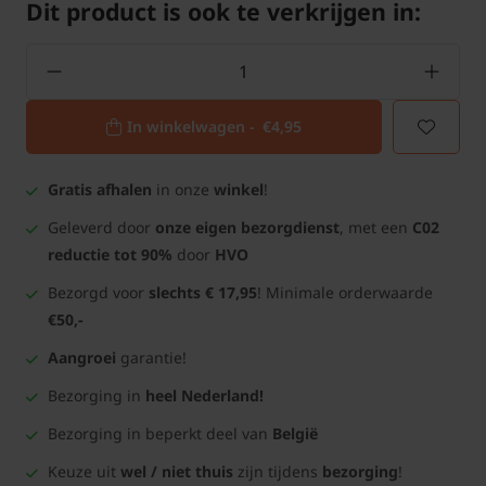
Dit product is ook te verkrijgen in:
In winkelwagen -
€4,95
Gratis afhalen
in onze
winkel
!
Geleverd door
onze eigen bezorgdienst
, met een
C02
reductie tot 90%
door
HVO
Bezorgd voor
slechts € 17,95
! Minimale orderwaarde
€50,-
Aangroei
garantie!
Bezorging in
heel Nederland!
Bezorging in beperkt deel van
België
Keuze uit
wel / niet thuis
zijn tijdens
bezorging
!