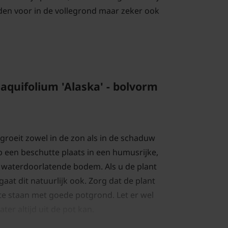
den voor in de vollegrond maar zeker ook
 aquifolium 'Alaska' - bolvorm
' groeit zowel in de zon als in de schaduw
p een beschutte plaats in een humusrijke,
l waterdoorlatende bodem. Als u de plant
gaat dit natuurlijk ook. Zorg dat de plant
te staan met goede potgrond. Let er wel
ter altijd uit de pot kan.