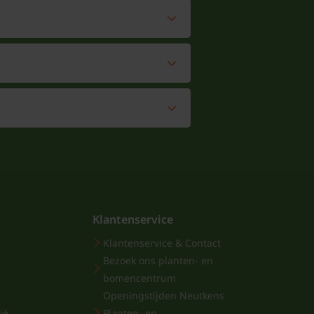
Klantenservice
Klantenservice & Contact
Bezoek ons planten- en
bomencentrum
Openingstijden Neutkens
ië
Planten- en