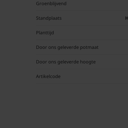
Groenblijvend
Standplaats
H
Planttijd
Door ons geleverde potmaat
Door ons geleverde hoogte
Artikelcode