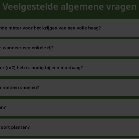
Veelgestelde algemene vragen
nde meter voor het krijgen van een volle haag?
n wanneer een enkele rij?
er (m2) heb ik nodig bij een blokhaag?
en meteen snoeien?
en?
soort planten?