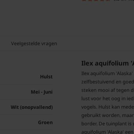
Veelgestelde vragen
Ilex aquifolium 
Ilex aquifolium 'Alaska
Hulst
zelfbestuivend en goe
steken mooi af tegen d
Mei - Juni
lust voor het oog in ied
vogels. Hulst kan mede
Wit (onopvallend)
gebruikt worden, maar 
Groen
border. De tuinplant is
aquifolium 'Alaska' een