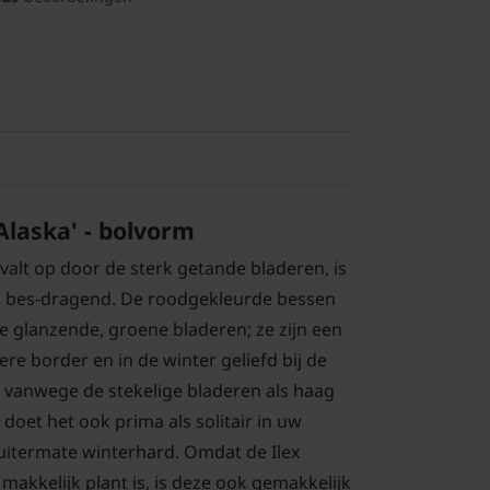
'Alaska' - bolvorm
' valt op door de sterk getande bladeren, is
d bes-dragend. De roodgekleurde bessen
e glanzende, groene bladeren; ze zijn een
ere border en in de winter geliefd bij de
 vanwege de stekelige bladeren als haag
doet het ook prima als solitair in uw
 uitermate winterhard. Omdat de Ilex
 makkelijk plant is, is deze ook gemakkelijk