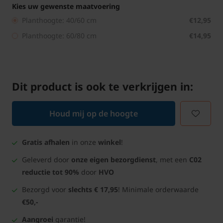
Kies uw gewenste maatvoering
Planthoogte: 40/60 cm
€12,95
Planthoogte: 60/80 cm
€14,95
Dit product is ook te verkrijgen in:
Houd mij op de hoogte
Gratis afhalen
in onze
winkel
!
Geleverd door
onze eigen bezorgdienst
, met een
C02
reductie tot 90%
door
HVO
Bezorgd voor
slechts € 17,95
! Minimale orderwaarde
€50,-
Aangroei
garantie!