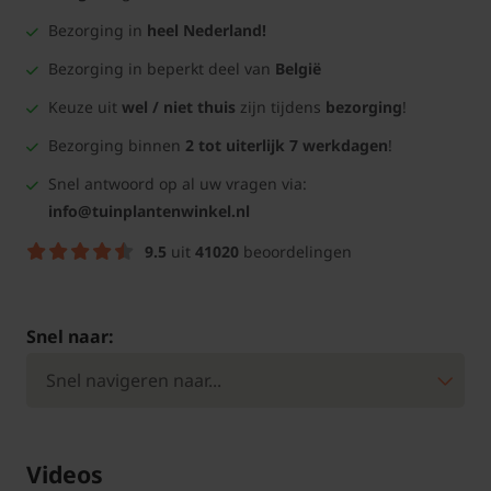
Bezorging in
heel Nederland!
Bezorging in beperkt deel van
België
Keuze uit
wel / niet thuis
zijn tijdens
bezorging
!
Bezorging binnen
2 tot uiterlijk 7 werkdagen
!
Snel antwoord op al uw vragen via:
info@tuinplantenwinkel.nl
9.5
uit
41020
beoordelingen
Snel naar:
Videos