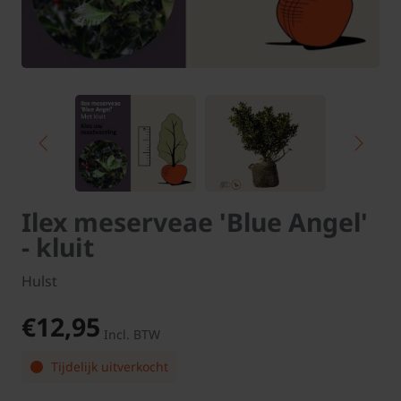
Ilex meserveae 'Blue Angel'
- kluit
Hulst
€12,95
Incl. BTW
Tijdelijk uitverkocht