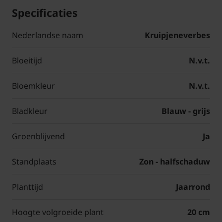
Specificaties
Nederlandse naam
Kruipjeneverbes
Bloeitijd
N.v.t.
Bloemkleur
N.v.t.
Bladkleur
Blauw - grijs
Groenblijvend
Ja
Standplaats
Zon - halfschaduw
Planttijd
Jaarrond
Hoogte volgroeide plant
20 cm