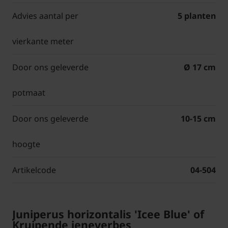
Advies aantal per
5 planten
vierkante meter
Door ons geleverde
Ø 17 cm
potmaat
Door ons geleverde
10-15 cm
hoogte
Artikelcode
04-504
Juniperus horizontalis 'Icee Blue' of
Kruipende jeneverbes