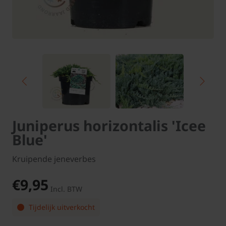
Juniperus horizontalis 'Icee
Blue'
Kruipende jeneverbes
€9,95
Incl. BTW
Tijdelijk uitverkocht