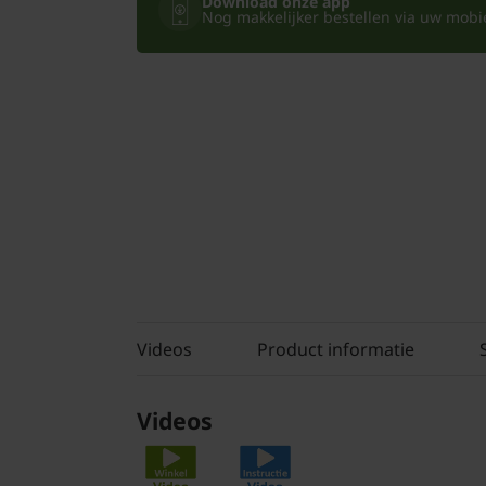
Download onze app
Nog makkelijker bestellen via uw mobiel
Videos
Product informatie
Videos