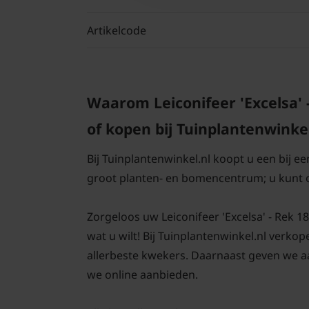
Artikelcode
Waarom Leiconifeer 'Excelsa' 
of kopen bij Tuinplantenwinkel
Bij Tuinplantenwinkel.nl koopt u een bij e
groot planten- en bomencentrum; u kunt 
Zorgeloos uw Leiconifeer 'Excelsa' - Rek 18
wat u wilt! Bij Tuinplantenwinkel.nl verko
allerbeste kwekers. Daarnaast geven we aa
we online aanbieden.