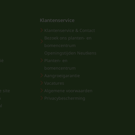
Klantenservice
Klantenservice & Contact
Bezoek ons planten- en
bomencentrum
Openingstijden Neutkens
ië
Planten- en
bomencentrum
Aangroeigarantie
Vacatures
 site
Algemene voorwaarden
p
Privacybescherming
al