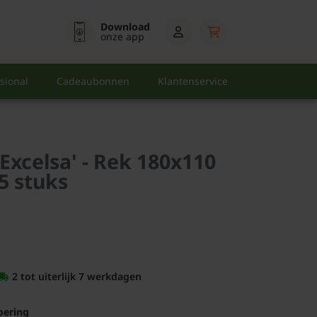
Download
onze app
sional
Cadeaubonnen
Klantenservice
'Excelsa' - Rek 180x110
5 stuks
2 tot uiterlijk 7 werkdagen
oering