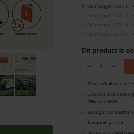
Stamhoogte: 180 cm
Stamhoogte: 190 cm
Stamhoogte: 200 cm
Stamhoogte: 210 cm
Dit product is oo
Gratis afhalen
in onze
Geleverd door
onze ei
90%
door
HVO
Bezorgd voor
slechts €
Aangroei
garantie!
Bezorging in
heel Nede