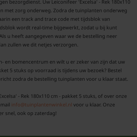
gen bezorgdienst. Uw Leiconifeer 'Excelsa' - Rek 180x110
ig en met zorg onderweg. Zodra de tuinplanten onderweg
daarin een track and trace code met tijdsblok van
sblok wordt real-time bijgewerkt, zodat u bij kunt
 Als u heeft aangegeven waar we de bestelling neer
an zullen we dit netjes verzorgen.
n- en bomencentrum en wilt u er zeker van zijn dat uw
akket 5 stuks op voorraad is tijdens uw bezoek? Bestel
ericht zodra de bestelling tuinplanten voor u klaar staat.
'Excelsa' - Rek 180x110 cm - pakket 5 stuks, of over onze
 mail
info@tuinplantenwinkel.nl
voor u klaar. Onze
r snel, ook op zaterdag!