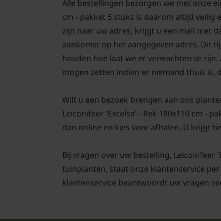
Alle bestellingen bezorgen we met onze ei
cm - pakket 5 stuks is daarom altijd veil
zijn naar uw adres, krijgt u een mail met 
aankomst op het aangegeven adres. Dit tijd
houden hoe laat we er verwachten te zijn.
mogen zetten indien er niemand thuis is, d
Wilt u een bezoek brengen aan ons plante
Leiconifeer 'Excelsa' - Rek 180x110 cm - p
dan online en kies voor afhalen. U krijgt b
Bij vragen over uw bestelling, Leiconifeer 
tuinplanten, staat onze klantenservice per
klantenservice beantwoordt uw vragen zee