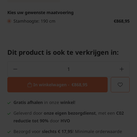
Kies uw gewenste maatvoering
Stamhoogte: 190 cm
€868,95
Dit product is ook te verkrijgen in:
In winkelwagen -
€868,95
Gratis afhalen
in onze
winkel
!
Geleverd door
onze eigen bezorgdienst
, met een
C02
reductie tot 90%
door
HVO
Bezorgd voor
slechts € 17,95
! Minimale orderwaarde