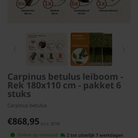
Carpinus betulus leiboom -
Rek 180x110 cm - pakket 6
stuks
Carpinus betulus
€868,95
Incl. BTW
Online op voorraad
2 tot uiterlijk 7 werkdagen