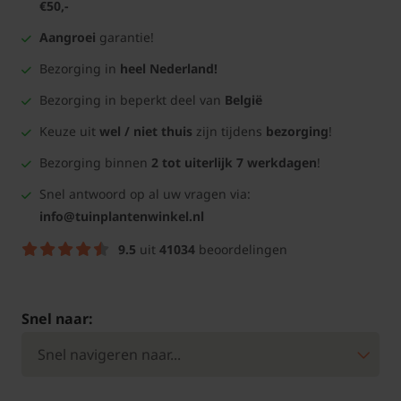
€50,-
Aangroei
garantie!
Bezorging in
heel Nederland!
Bezorging in beperkt deel van
België
Keuze uit
wel / niet thuis
zijn tijdens
bezorging
!
Bezorging binnen
2 tot uiterlijk 7 werkdagen
!
Snel antwoord op al uw vragen via:
info@tuinplantenwinkel.nl
9.5
uit
41034
beoordelingen
Snel naar: