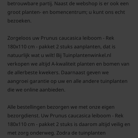
betrouwbare partij. Naast de webshop is er ook een
Lei-Laurier 'Caucasica' snoeien en
groot planten- en bomencentrum; u kunt ons echt
onderhouden
bezoeken.
Het snoeien van een Lei-Laurier kan het beste in de
Zorgeloos uw Prunus caucasica leiboom - Rek
maanden juni en juli. Snoei bij voorkeur op een
180x110 cm - pakket 2 stuks aanplanten, dat is
bewolkte en koele dag. Dit voorkomt brandschade
natuurlijk wat u wilt! Bij Tuinplantenwinkel.nl
aan het blad. Met een snoeischaar kunt u gericht
verkopen we altijd A-kwaliteit planten en bomen van
snoeien zodat er geen bladschade optreedt. We
de allerbeste kwekers. Daarnaast geven we
bevelen dit vooral aan bij de tuinplanten met een
aangroei garantie op uw en alle andere tuinplanten
groot blad omdat dit daar vaak goed zichtbaar is.
die we online aanbieden.
Alle bestellingen bezorgen we met onze eigen
bezorgdienst. Uw Prunus caucasica leiboom - Rek
Bomen van tuinplantenwinkel.nl kunt u jaarrond
180x110 cm - pakket 2 stuks is daarom altijd veilig en
planten. Dit kan omdat we al onze bomen in pot
met zorg onderweg. Zodra de tuinplanten
leveren. Aanplanten in de herfst, winter, lente én