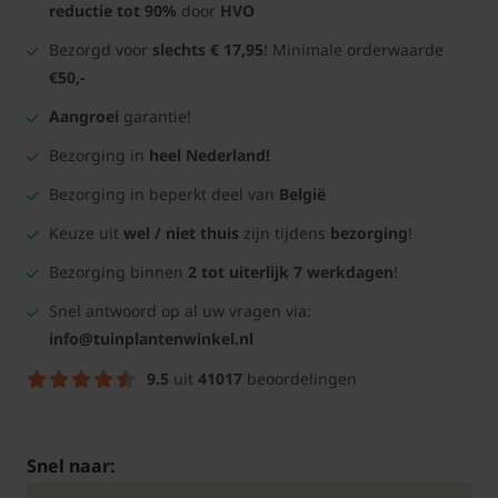
reductie tot 90%
door
HVO
Bezorgd voor
slechts € 17,95
! Minimale orderwaarde
€50,-
Aangroei
garantie!
Bezorging in
heel Nederland!
Bezorging in beperkt deel van
België
Keuze uit
wel / niet thuis
zijn tijdens
bezorging
!
Bezorging binnen
2 tot uiterlijk 7 werkdagen
!
Snel antwoord op al uw vragen via:
info@tuinplantenwinkel.nl
9.5
uit
41017
beoordelingen
Snel naar: