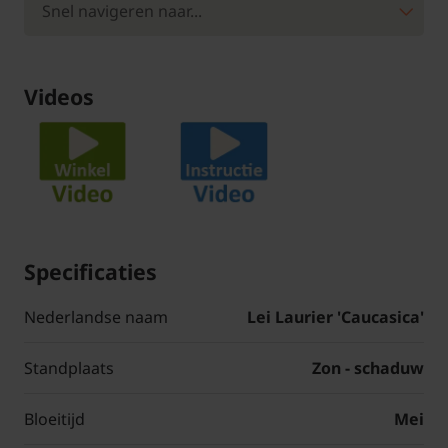
Videos
Specificaties
Nederlandse naam
Lei Laurier 'Caucasica'
Standplaats
Zon - schaduw
Bloeitijd
Mei