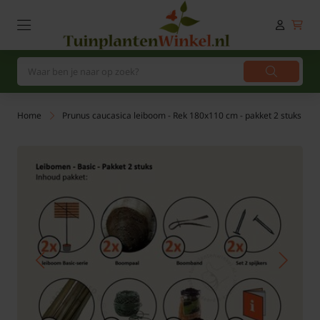
Home
Prunus caucasica leiboom - Rek 180x110 cm - pakket 2 stuks