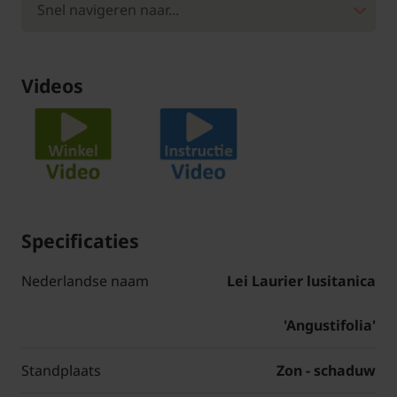
Videos
Specificaties
Nederlandse naam
Lei Laurier lusitanica
'Angustifolia'
Standplaats
Zon - schaduw