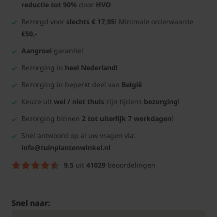
reductie tot 90%
door
HVO
Bezorgd voor
slechts € 17,95
! Minimale orderwaarde
€50,-
Aangroei
garantie!
Bezorging in
heel Nederland!
Bezorging in beperkt deel van
België
Keuze uit
wel / niet thuis
zijn tijdens
bezorging
!
Bezorging binnen
2 tot uiterlijk 7 werkdagen
!
Snel antwoord op al uw vragen via:
info@tuinplantenwinkel.nl
9.5
uit
41029
beoordelingen
Snel naar: