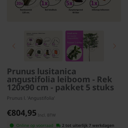
Prunus lusitanica
angustifolia leiboom - Rek
120x90 cm - pakket 5 stuks
Prunus l. 'Angustifolia'
€804,95
Incl. BTW
Online op voorraad
2 tot uiterlijk 7 werkdagen