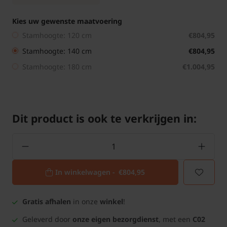
Kies uw gewenste maatvoering
Stamhoogte: 120 cm
€804,95
Stamhoogte: 140 cm
€804,95
Stamhoogte: 180 cm
€1.004,95
Dit product is ook te verkrijgen in:
In winkelwagen -
€804,95
Gratis afhalen
in onze
winkel
!
Geleverd door
onze eigen bezorgdienst
, met een
C02