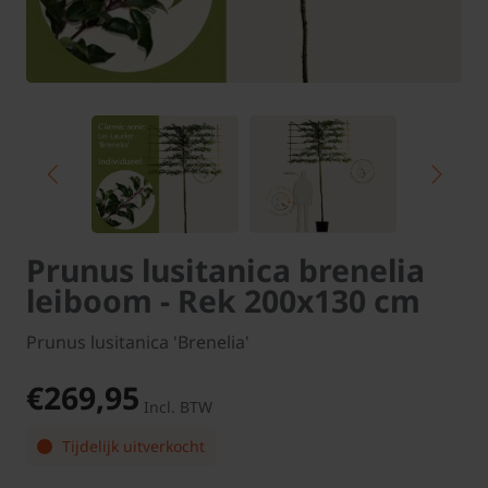
Prunus lusitanica brenelia
leiboom - Rek 200x130 cm
Prunus lusitanica 'Brenelia'
€269,95
Incl. BTW
Tijdelijk uitverkocht