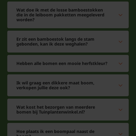
Wat doe ik met de losse bamboestokken
die in de leiboom pakketten meegeleverd
worden?
Er zit een bamboestok langs de stam
gebonden, kan ik deze weghalen?
Hebben alle bomen een mooie herfstkleur?
Ik wil graag een dikkere maat boom,
verkopen jullie deze ook?
Wat kost het bezorgen van meerdere
bomen bij Tuinplantenwinkel.nl?
Hoe plaats ik een boompaal naast de