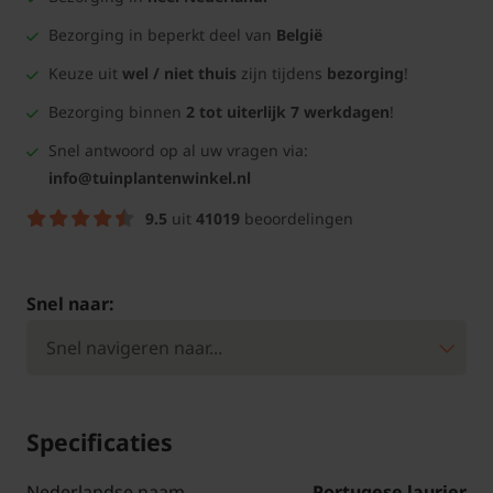
Bezorging in beperkt deel van
België
Keuze uit
wel / niet thuis
zijn tijdens
bezorging
!
Bezorging binnen
2 tot uiterlijk 7 werkdagen
!
Snel antwoord op al uw vragen via:
info@tuinplantenwinkel.nl
9.5
uit
41019
beoordelingen
Snel naar:
Specificaties
Nederlandse naam
Portugese laurier