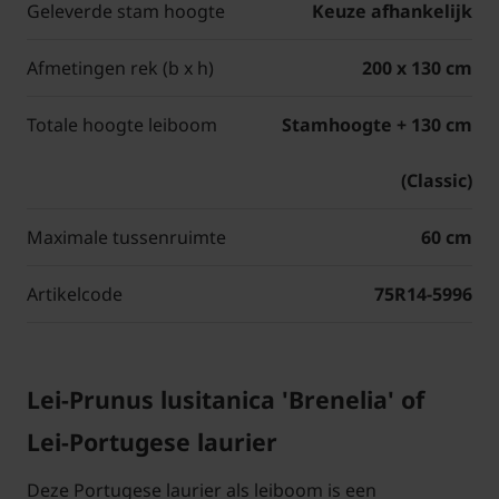
Geleverde stam hoogte
Keuze afhankelijk
Afmetingen rek (b x h)
200 x 130 cm
Totale hoogte leiboom
Stamhoogte + 130 cm
(Classic)
Maximale tussenruimte
60 cm
Artikelcode
75R14-5996
Lei-Prunus lusitanica 'Brenelia' of
Lei-Portugese laurier
Deze Portugese laurier als leiboom is een