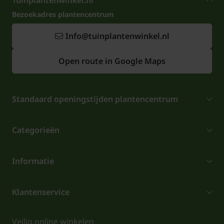
Tuinplantenwinkel.nl
Bezoekadres plantencentrum
Info@tuinplantenwinkel.nl
Open route in Google Maps
Standaard openingstijden plantencentrum
Categorieën
Informatie
Klantenservice
Veilig online winkelen