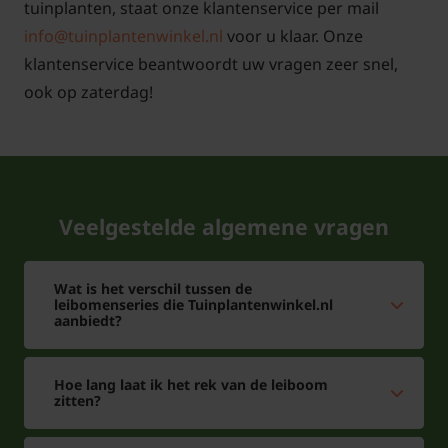
Portugese laurier
klik hier!
tuinplanten, staat onze klantenservice per mail
info@tuinplantenwinkel.nl
voor u klaar. Onze
klantenservice beantwoordt uw vragen zeer snel,
ook op zaterdag!
Veelgestelde algemene vragen
Wat is het verschil tussen de
leibomenseries die Tuinplantenwinkel.nl
aanbiedt?
Hoe lang laat ik het rek van de leiboom
zitten?