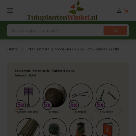
Home
Prunus novita leiboom - Rek 120x90 cm - pakket 5 stuks