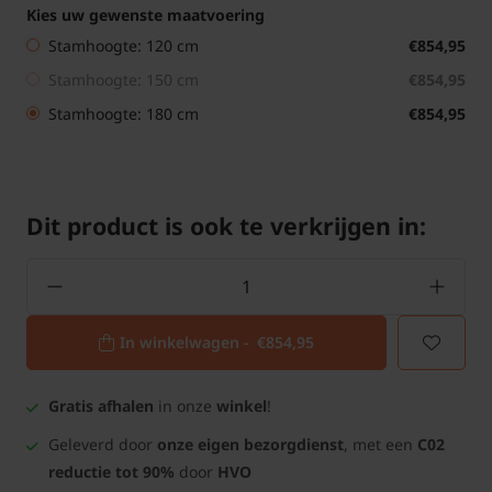
Kies uw gewenste maatvoering
Stamhoogte: 120 cm
€854,95
Stamhoogte: 150 cm
€854,95
Stamhoogte: 180 cm
€854,95
Dit product is ook te verkrijgen in:
In winkelwagen -
€854,95
Gratis afhalen
in onze
winkel
!
Geleverd door
onze eigen bezorgdienst
, met een
C02
reductie tot 90%
door
HVO