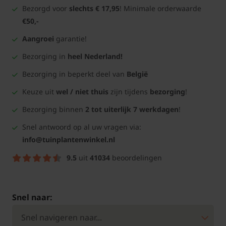
Bezorgd voor
slechts € 17,95
! Minimale orderwaarde
€50,-
Aangroei
garantie!
Bezorging in
heel Nederland!
Bezorging in beperkt deel van
België
Keuze uit
wel / niet thuis
zijn tijdens
bezorging
!
Bezorging binnen
2 tot uiterlijk 7 werkdagen
!
Snel antwoord op al uw vragen via:
info@tuinplantenwinkel.nl
9.5
uit
41034
beoordelingen
Snel naar: