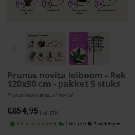
Prunus novita leiboom - Rek
120x90 cm - pakket 5 stuks
Prunus laurocerasus 'Novita'
€854,95
Incl. BTW
Online op voorraad
2 tot uiterlijk 7 werkdagen