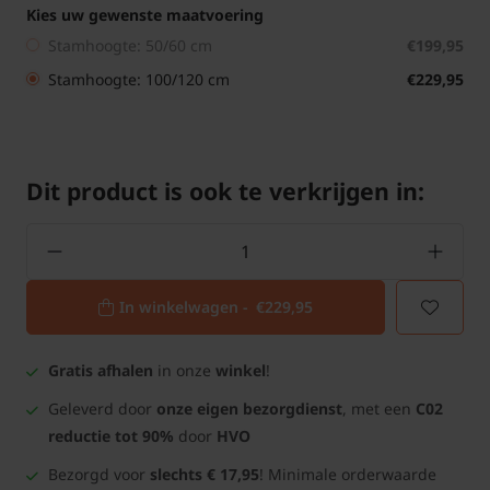
Kies uw gewenste maatvoering
Stamhoogte: 50/60 cm
€199,95
Stamhoogte: 100/120 cm
€229,95
Dit product is ook te verkrijgen in:
In winkelwagen -
€229,95
Gratis afhalen
in onze
winkel
!
Geleverd door
onze eigen bezorgdienst
, met een
C02
reductie tot 90%
door
HVO
Bezorgd voor
slechts € 17,95
! Minimale orderwaarde