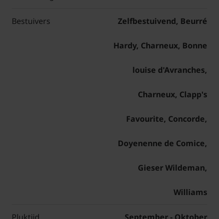
Bestuivers
Zelfbestuivend, Beurré
Hardy, Charneux, Bonne
louise d'Avranches,
Charneux, Clapp's
Favourite, Concorde,
Doyenenne de Comice,
Gieser Wildeman,
Williams
Pluktijd
September - Oktober