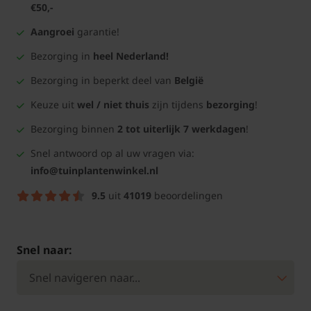
€50,-
Aangroei
garantie!
Bezorging in
heel Nederland!
Bezorging in beperkt deel van
België
Keuze uit
wel / niet thuis
zijn tijdens
bezorging
!
Bezorging binnen
2 tot uiterlijk 7 werkdagen
!
Snel antwoord op al uw vragen via:
info@tuinplantenwinkel.nl
9.5
uit
41019
beoordelingen
Snel naar: