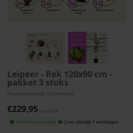
Leipeer - Rek 120x90 cm -
pakket 3 stuks
Pyrus communis 'Conference'
€229,95
Incl. BTW
Online op voorraad
2 tot uiterlijk 7 werkdagen