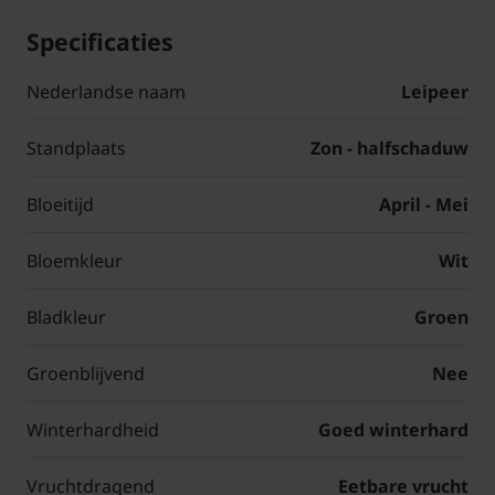
Specificaties
Nederlandse naam
Leipeer
Standplaats
Zon - halfschaduw
Bloeitijd
April - Mei
Bloemkleur
Wit
Bladkleur
Groen
Groenblijvend
Nee
Winterhardheid
Goed winterhard
Vruchtdragend
Eetbare vrucht