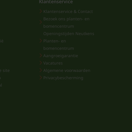
Klantenservice
Klantenservice & Contact
Bezoek ons planten- en
bomencentrum
Openingstijden Neutkens
ië
Planten- en
bomencentrum
Aangroeigarantie
Vacatures
 site
Algemene voorwaarden
p
Privacybescherming
al