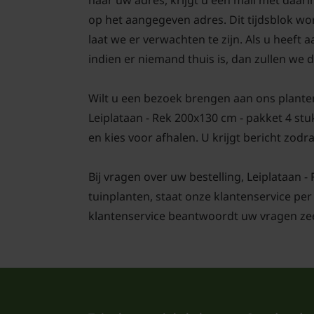
naar uw adres, krijgt u een mail met daar
op het aangegeven adres. Dit tijdsblok wo
laat we er verwachten te zijn. Als u heef
indien er niemand thuis is, dan zullen we d
Wilt u een bezoek brengen aan ons plante
Leiplataan - Rek 200x130 cm - pakket 4 stu
en kies voor afhalen. U krijgt bericht zodra
Bij vragen over uw bestelling, Leiplataan -
tuinplanten, staat onze klantenservice per
klantenservice beantwoordt uw vragen zee