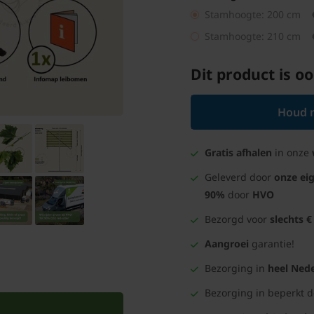
Stamhoogte: 200 cm
Stamhoogte: 210 cm
Dit product is oo
Houd m
Gratis afhalen
in onze
Geleverd door
onze ei
90%
door
HVO
Bezorgd voor
slechts €
Aangroei
garantie!
Bezorging in
heel Nede
Bezorging in beperkt 