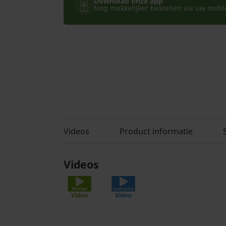
Download onze app
Nog makkelijker bestellen via uw mobiel
Videos
Product informatie
Videos