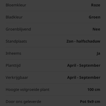
Bloemkleur
Roze
Bladkleur
Groen
Groenblijvend
Nee
Standplaats
Zon - halfschaduw
Inheems
Ja
Planttijd
April - September
Verkrijgbaar
April - September
Hoogte volgroeide plant
100 cm
Door ons geleverde
Pot 9x9 cm