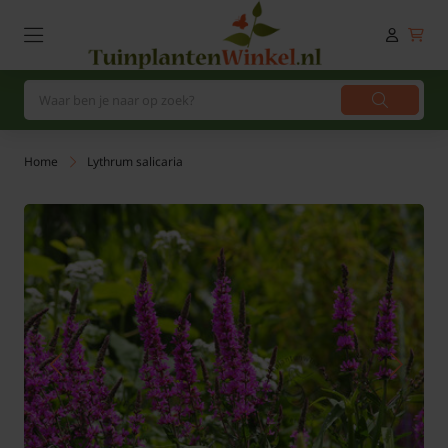
Home
Lythrum salicaria