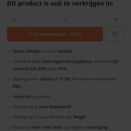
Dit product is ook te verkrijgen in:
In winkelwagen -
€1,95
Gratis afhalen
in onze
winkel
!
Geleverd door
onze eigen bezorgdienst
, met een
C02
reductie tot 90%
door
HVO
Bezorgd voor
slechts € 17,95
! Minimale orderwaarde
€50,-
Aangroei
garantie!
Bezorging in
heel Nederland!
Bezorging in beperkt deel van
België
Keuze uit
wel / niet thuis
zijn tijdens
bezorging
!