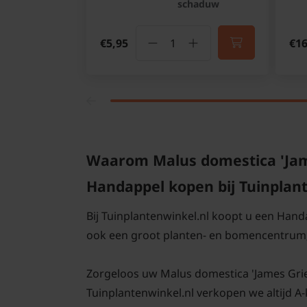
schaduw
€5,95
€16
Waarom Malus domestica 'Jame
Handappel kopen bij Tuinplan
Bij Tuinplantenwinkel.nl koopt u een Hand
ook een groot planten- en bomencentrum;
Zorgeloos uw Malus domestica 'James Grieve
Tuinplantenwinkel.nl verkopen we altijd A