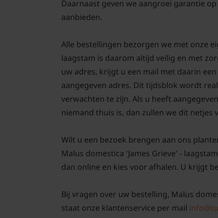
Daarnaast geven we aangroei garantie op 
aanbieden.
Alle bestellingen bezorgen we met onze ei
laagstam is daarom altijd veilig en met z
uw adres, krijgt u een mail met daarin ee
aangegeven adres. Dit tijdsblok wordt real
verwachten te zijn. Als u heeft aangegeve
niemand thuis is, dan zullen we dit netjes
Wilt u een bezoek brengen aan ons plante
Malus domestica 'James Grieve' - laagstam
dan online en kies voor afhalen. U krijgt b
Bij vragen over uw bestelling, Malus domes
staat onze klantenservice per mail
info@tu