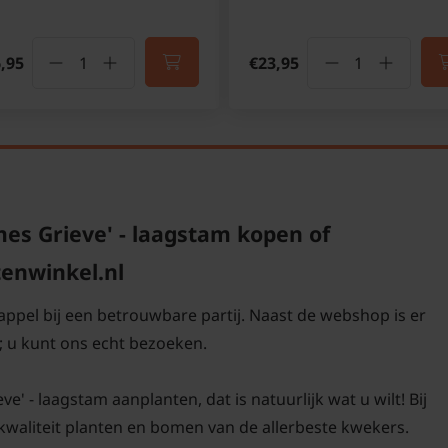
,95
€23,95
s Grieve' - laagstam kopen of
tenwinkel.nl
appel bij een betrouwbare partij. Naast de webshop is er
 u kunt ons echt bezoeken.
' - laagstam aanplanten, dat is natuurlijk wat u wilt! Bij
-kwaliteit planten en bomen van de allerbeste kwekers.