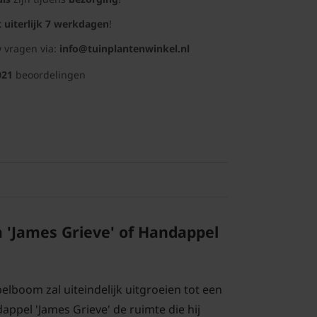
t uiterlijk 7 werkdagen
!
 vragen via:
info@tuinplantenwinkel.nl
021
beoordelingen
 'James Grieve' of Handappel
lboom zal uiteindelijk uitgroeien tot een
ppel 'James Grieve' de ruimte die hij