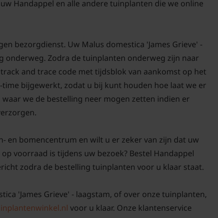
uw Handappel en alle andere tuinplanten die we online
gen bezorgdienst. Uw Malus domestica 'James Grieve' -
org onderweg. Zodra de tuinplanten onderweg zijn naar
n track and trace code met tijdsblok van aankomst op het
-time bijgewerkt, zodat u bij kunt houden hoe laat we er
n waar we de bestelling neer mogen zetten indien er
 verzorgen.
n- en bomencentrum en wilt u er zeker van zijn dat uw
 op voorraad is tijdens uw bezoek? Bestel Handappel
ericht zodra de bestelling tuinplanten voor u klaar staat.
tica 'James Grieve' - laagstam, of over onze tuinplanten,
inplantenwinkel.nl
voor u klaar. Onze klantenservice