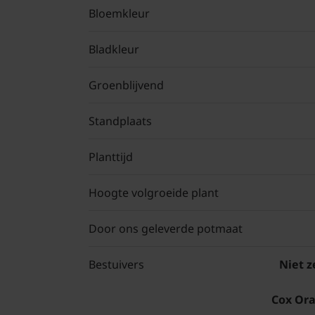
Bloemkleur
Bladkleur
Groenblijvend
Standplaats
Planttijd
Hoogte volgroeide plant
Door ons geleverde potmaat
Bestuivers
Niet z
Cox Ora