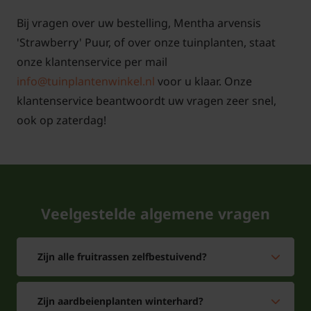
Bij vragen over uw bestelling, Mentha arvensis
'Strawberry' Puur, of over onze tuinplanten, staat
onze klantenservice per mail
info@tuinplantenwinkel.nl
voor u klaar. Onze
klantenservice beantwoordt uw vragen zeer snel,
ook op zaterdag!
Tuinplantenwinkel.nl is gecertificeerd onder
nummer 110920
Veelgestelde algemene vragen
Zijn alle fruitrassen zelfbestuivend?
Zijn aardbeienplanten winterhard?