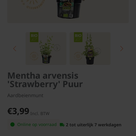
Mentha arvensis
'Strawberry' Puur
Aardbeienmunt
€3,99
Incl. BTW
Online op voorraad
2 tot uiterlijk 7 werkdagen