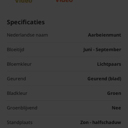
Specificaties
Nederlandse naam
Aarbeienmunt
Bloeitijd
Juni - September
Bloemkleur
Lichtpaars
Geurend
Geurend (blad)
Bladkleur
Groen
Groenblijvend
Nee
Standplaats
Zon - halfschaduw