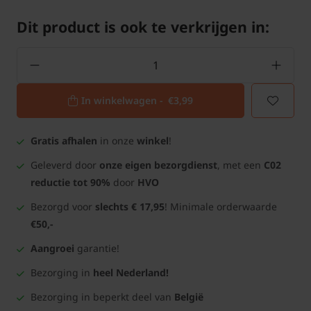
Dit product is ook te verkrijgen in:
In winkelwagen -
€3,99
Gratis afhalen
in onze
winkel
!
Geleverd door
onze eigen bezorgdienst
, met een
C02
reductie tot 90%
door
HVO
Bezorgd voor
slechts € 17,95
! Minimale orderwaarde
€50,-
Aangroei
garantie!
Bezorging in
heel Nederland!
Bezorging in beperkt deel van
België