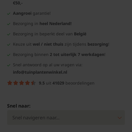
€50,-
Aangroei
garantie!
Bezorging in
heel Nederland!
Bezorging in beperkt deel van
België
Keuze uit
wel / niet thuis
zijn tijdens
bezorging
!
Bezorging binnen
2 tot uiterlijk 7 werkdagen
!
Snel antwoord op al uw vragen via:
info@tuinplantenwinkel.nl
9.5
uit
41029
beoordelingen
Snel naar: