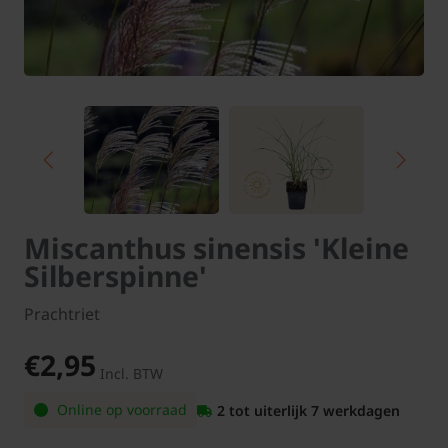
Miscanthus sinensis 'Kleine
Silberspinne'
Prachtriet
€2,95
Incl. BTW
Online op voorraad
2 tot uiterlijk 7 werkdagen