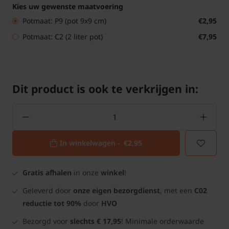
Kies uw gewenste maatvoering
Potmaat: P9 (pot 9x9 cm)
€2,95
Potmaat: C2 (2 liter pot)
€7,95
Dit product is ook te verkrijgen in:
In winkelwagen -
€2,95
Gratis afhalen
in onze
winkel
!
Geleverd door
onze eigen bezorgdienst
, met een
C02
reductie tot 90%
door
HVO
Bezorgd voor
slechts € 17,95
! Minimale orderwaarde