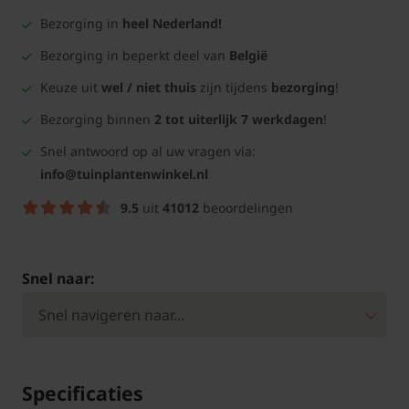
Bezorging in
heel Nederland!
Bezorging in beperkt deel van
België
Keuze uit
wel / niet thuis
zijn tijdens
bezorging
!
Bezorging binnen
2 tot uiterlijk 7 werkdagen
!
Snel antwoord op al uw vragen via:
info@tuinplantenwinkel.nl
9.5
uit
41012
beoordelingen
Snel naar:
Specificaties