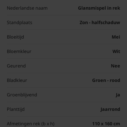
Nederlandse naam
Glansmispel in rek
Standplaats
Zon - halfschaduw
Bloeitijd
Mei
Bloemkleur
Wit
Geurend
Nee
Bladkleur
Groen - rood
Groenblijvend
Ja
Planttijd
Jaarrond
Afmetingen rek (b x h)
110 x 160 cm