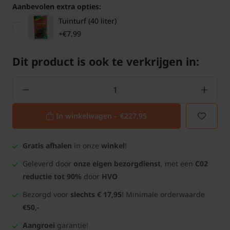
Aanbevolen extra opties:
Tuinturf (40 liter)
+€7,99
Dit product is ook te verkrijgen in:
In winkelwagen -
€227,95
Gratis afhalen
in onze
winkel
!
Geleverd door
onze eigen bezorgdienst
, met een
C02
reductie tot 90%
door
HVO
Bezorgd voor
slechts € 17,95
! Minimale orderwaarde
€50,-
Aangroei
garantie!