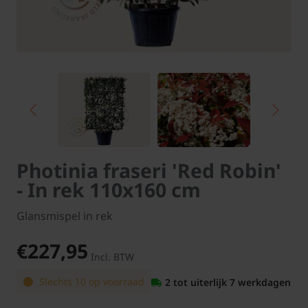
Photinia fraseri 'Red Robin'
- In rek 110x160 cm
Glansmispel in rek
€227,95
Incl. BTW
Slechts 10 op voorraad
2 tot uiterlijk 7 werkdagen