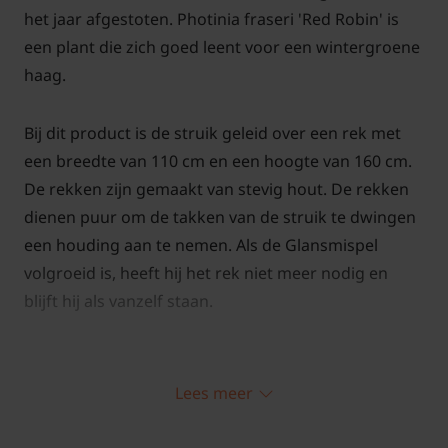
het jaar afgestoten. Photinia fraseri 'Red Robin' is
een plant die zich goed leent voor een wintergroene
haag.
Bij dit product is de struik geleid over een rek met
een breedte van 110 cm en een hoogte van 160 cm.
De rekken zijn gemaakt van stevig hout. De rekken
dienen puur om de takken van de struik te dwingen
een houding aan te nemen. Als de Glansmispel
volgroeid is, heeft hij het rek niet meer nodig en
blijft hij als vanzelf staan.
Lees meer
Standplaats Photinia fraseri 'Red