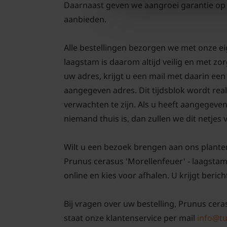
Daarnaast geven we aangroei garantie op 
aanbieden.
Alle bestellingen bezorgen we met onze e
laagstam is daarom altijd veilig en met z
uw adres, krijgt u een mail met daarin ee
aangegeven adres. Dit tijdsblok wordt real
verwachten te zijn. Als u heeft aangegeve
niemand thuis is, dan zullen we dit netjes
Wilt u een bezoek brengen aan ons plante
Prunus cerasus 'Morellenfeuer' - laagstam
online en kies voor afhalen. U krijgt berich
Bij vragen over uw bestelling, Prunus cera
staat onze klantenservice per mail
info@tu