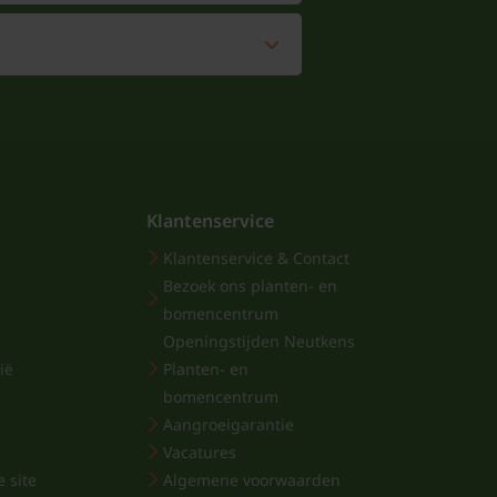
Klantenservice
Klantenservice & Contact
Bezoek ons planten- en
bomencentrum
Openingstijden Neutkens
ië
Planten- en
bomencentrum
Aangroeigarantie
Vacatures
 site
Algemene voorwaarden