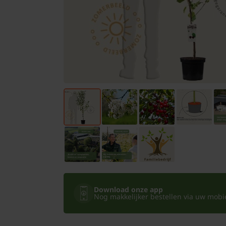
Bomen
Leibomen
Bloembollen
Tuinbenodigdheden
Kamerplanten
Bloempotten
Download onze app
Nog makkelijker bestellen via uw mobiel