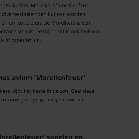
 ontwikkelen. Morelkers 'Morellenfeur'
or diverse doeleinden kunnen worden
 en om zo te eten. De Morelkers is een
oetzure smaak. De tuinplant is ook leuk om
t- of groentetuin.
nus avium 'Morellenfeuer'
 kers, rijpt het beste in de zon. Geef deze
o zonnig mogelijk plekje in uw tuin.
orellenfeuer' snoeien en