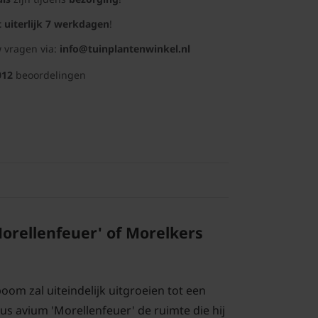
t uiterlijk 7 werkdagen
!
 vragen via:
info@tuinplantenwinkel.nl
012
beoordelingen
orellenfeuer' of Morelkers
om zal uiteindelijk uitgroeien tot een
us avium 'Morellenfeuer' de ruimte die hij