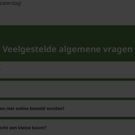
zaterdag!
Veelgestelde algemene vragen
?
n niet online besteld worden?
 echt een kleine boom?