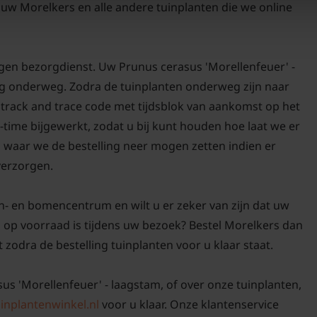
uw Morelkers en alle andere tuinplanten die we online
igen bezorgdienst. Uw Prunus cerasus 'Morellenfeuer' -
org onderweg. Zodra de tuinplanten onderweg zijn naar
n track and trace code met tijdsblok van aankomst op het
-time bijgewerkt, zodat u bij kunt houden hoe laat we er
n waar we de bestelling neer mogen zetten indien er
 verzorgen.
n- en bomencentrum en wilt u er zeker van zijn dat uw
 op voorraad is tijdens uw bezoek? Bestel Morelkers dan
t zodra de bestelling tuinplanten voor u klaar staat.
sus 'Morellenfeuer' - laagstam, of over onze tuinplanten,
inplantenwinkel.nl
voor u klaar. Onze klantenservice