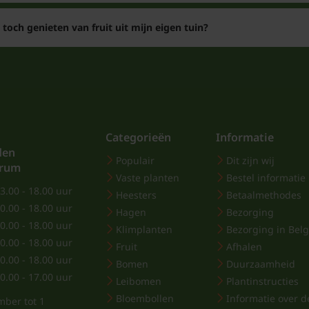
 toch genieten van fruit uit mijn eigen tuin?
Categorieën
Informatie
den
Populair
Dit zijn wij
trum
Vaste planten
Bestel informatie
3.00 - 18.00 uur
Heesters
Betaalmethodes
0.00 - 18.00 uur
Hagen
Bezorging
0.00 - 18.00 uur
Klimplanten
Bezorging in Belg
0.00 - 18.00 uur
Fruit
Afhalen
0.00 - 18.00 uur
Bomen
Duurzaamheid
0.00 - 17.00 uur
Leibomen
Plantinstructies
Bloembollen
Informatie over de
mber tot 1